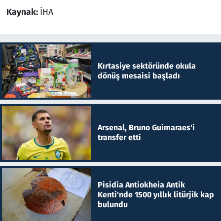
Kaynak:
İHA
Kırtasiye sektöründe okula
dönüş mesaisi başladı
Arsenal, Bruno Guimaraes'i
transfer etti
Pisidia Antiokheia Antik
Kenti'nde 1500 yıllık litürjik kap
bulundu