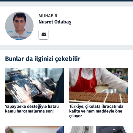
MUHABIR
Nusret Odabaş
Bunlar da ilginizi çekebilir
Yapay zeka desteğiyle hatalı
Türkiye, çikolata ihracatında
kamu harcamalarına son!
kalite ve ham maddeyle öne
çıkıyor