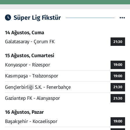
Süper Lig Fikstür
14 Ağustos, Cuma
Galatasaray - Çorum FK
21:30
15 Ağustos, Cumartesi
Konyaspor - Rizespor
19:00
Kasımpaşa - Trabzonspor
19:00
Gençlerbirliği S.K. - Fenerbahçe
21:30
Gaziantep FK - Alanyaspor
21:30
16 Ağustos, Pazar
Başakşehir - Kocaelispor
19:00