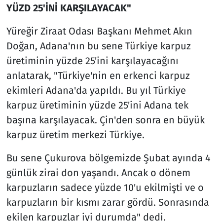
YÜZD 25'İNİ KARŞILAYACAK"
Yüreğir Ziraat Odası Başkanı Mehmet Akın
Doğan, Adana'nın bu sene Türkiye karpuz
üretiminin yüzde 25'ini karşılayacağını
anlatarak, "Türkiye'nin en erkenci karpuz
ekimleri Adana'da yapıldı. Bu yıl Türkiye
karpuz üretiminin yüzde 25'ini Adana tek
başına karşılayacak. Çin'den sonra en büyük
karpuz üretim merkezi Türkiye.
Bu sene Çukurova bölgemizde Şubat ayında 4
günlük zirai don yaşandı. Ancak o dönem
karpuzların sadece yüzde 10'u ekilmişti ve o
karpuzların bir kısmı zarar gördü. Sonrasında
ekilen karpuzlar iyi durumda" dedi.