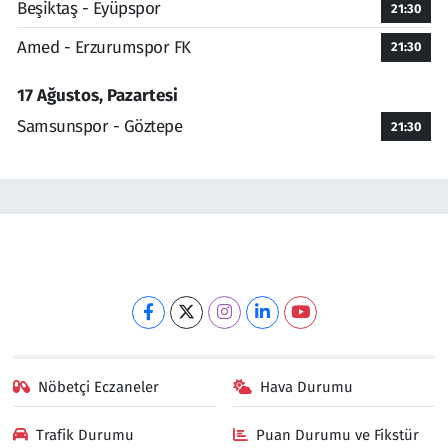
Beşiktaş - Eyüpspor
21:30
Amed - Erzurumspor FK
21:30
17 Ağustos, Pazartesi
Samsunspor - Göztepe
21:30
Nöbetçi Eczaneler
Hava Durumu
Trafik Durumu
Puan Durumu ve Fikstür