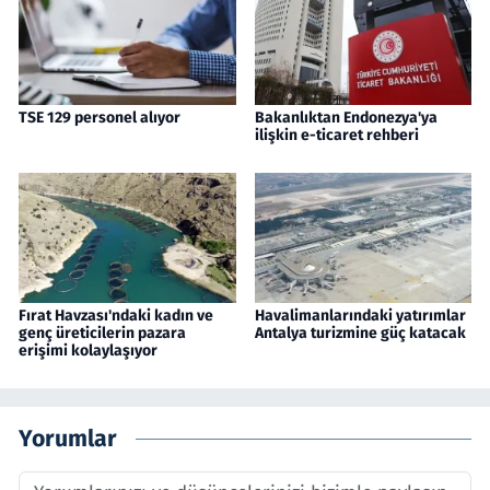
TSE 129 personel alıyor
Bakanlıktan Endonezya'ya
ilişkin e-ticaret rehberi
Fırat Havzası'ndaki kadın ve
Havalimanlarındaki yatırımlar
genç üreticilerin pazara
Antalya turizmine güç katacak
erişimi kolaylaşıyor
Yorumlar