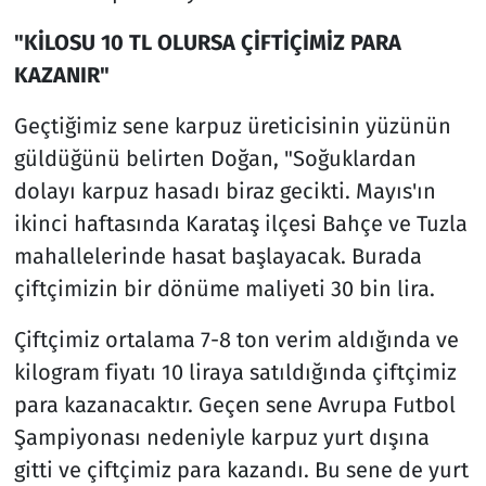
"KİLOSU 10 TL OLURSA ÇİFTİÇİMİZ PARA
KAZANIR"
Geçtiğimiz sene karpuz üreticisinin yüzünün
güldüğünü belirten Doğan, "Soğuklardan
dolayı karpuz hasadı biraz gecikti. Mayıs'ın
ikinci haftasında Karataş ilçesi Bahçe ve Tuzla
mahallelerinde hasat başlayacak. Burada
çiftçimizin bir dönüme maliyeti 30 bin lira.
Çiftçimiz ortalama 7-8 ton verim aldığında ve
kilogram fiyatı 10 liraya satıldığında çiftçimiz
para kazanacaktır. Geçen sene Avrupa Futbol
Şampiyonası nedeniyle karpuz yurt dışına
gitti ve çiftçimiz para kazandı. Bu sene de yurt