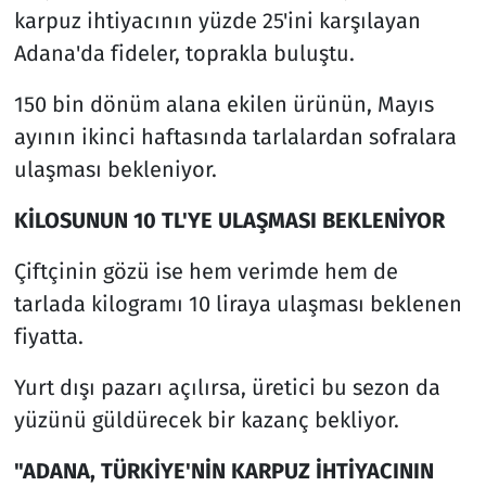
karpuz ihtiyacının yüzde 25'ini karşılayan
Adana'da fideler, toprakla buluştu.
150 bin dönüm alana ekilen ürünün, Mayıs
ayının ikinci haftasında tarlalardan sofralara
ulaşması bekleniyor.
KİLOSUNUN 10 TL'YE ULAŞMASI BEKLENİYOR
Çiftçinin gözü ise hem verimde hem de
tarlada kilogramı 10 liraya ulaşması beklenen
fiyatta.
Yurt dışı pazarı açılırsa, üretici bu sezon da
yüzünü güldürecek bir kazanç bekliyor.
"ADANA, TÜRKİYE'NİN KARPUZ İHTİYACININ