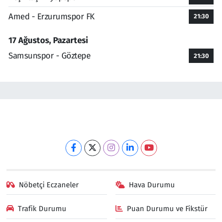
Amed - Erzurumspor FK
21:30
17 Ağustos, Pazartesi
Samsunspor - Göztepe
21:30
Nöbetçi Eczaneler
Hava Durumu
Trafik Durumu
Puan Durumu ve Fikstür