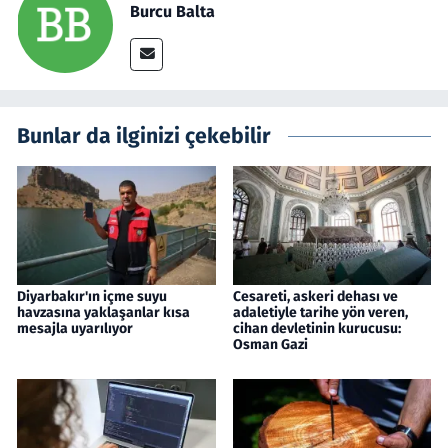
Burcu Balta
Bunlar da ilginizi çekebilir
Diyarbakır'ın içme suyu
Cesareti, askeri dehası ve
havzasına yaklaşanlar kısa
adaletiyle tarihe yön veren,
mesajla uyarılıyor
cihan devletinin kurucusu:
Osman Gazi