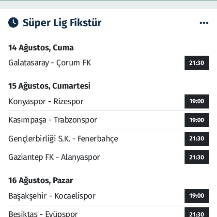
Süper Lig Fikstür
14 Ağustos, Cuma
Galatasaray - Çorum FK
21:30
15 Ağustos, Cumartesi
Konyaspor - Rizespor
19:00
Kasımpaşa - Trabzonspor
19:00
Gençlerbirliği S.K. - Fenerbahçe
21:30
Gaziantep FK - Alanyaspor
21:30
16 Ağustos, Pazar
Başakşehir - Kocaelispor
19:00
Beşiktaş - Eyüpspor
21:30