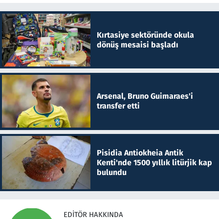
Kırtasiye sektöründe okula
dönüş mesaisi başladı
Arsenal, Bruno Guimaraes'i
transfer etti
Pisidia Antiokheia Antik
Kenti'nde 1500 yıllık litürjik kap
bulundu
EDITÖR HAKKINDA