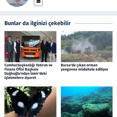
Bunlar da ilginizi çekebilir
Cumhurbaşkanlığı Yatırım ve
Bursa'da çıkan orman
Finans Ofisi Başkanı
yangınına müdahale ediliyor
Dağlıoğlu'ndan İzmir'deki
işletmelere ziyaret