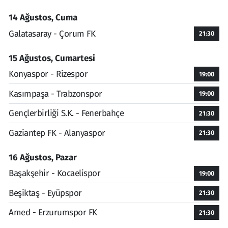
14 Ağustos, Cuma
Galatasaray - Çorum FK
21:30
15 Ağustos, Cumartesi
Konyaspor - Rizespor
19:00
Kasımpaşa - Trabzonspor
19:00
Gençlerbirliği S.K. - Fenerbahçe
21:30
Gaziantep FK - Alanyaspor
21:30
16 Ağustos, Pazar
Başakşehir - Kocaelispor
19:00
Beşiktaş - Eyüpspor
21:30
Amed - Erzurumspor FK
21:30