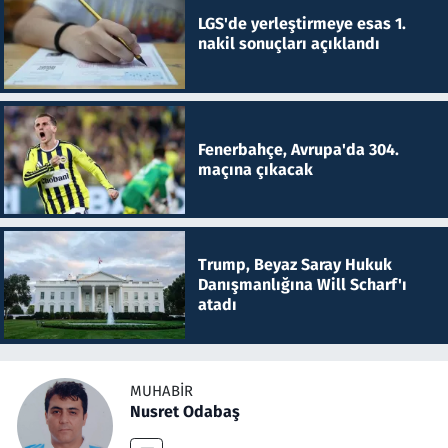
LGS'de yerleştirmeye esas 1.
nakil sonuçları açıklandı
Fenerbahçe, Avrupa'da 304.
maçına çıkacak
Trump, Beyaz Saray Hukuk
Danışmanlığına Will Scharf'ı
atadı
MUHABIR
Nusret Odabaş