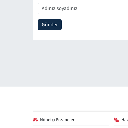
Gönder
Nöbetçi Eczaneler
Ha