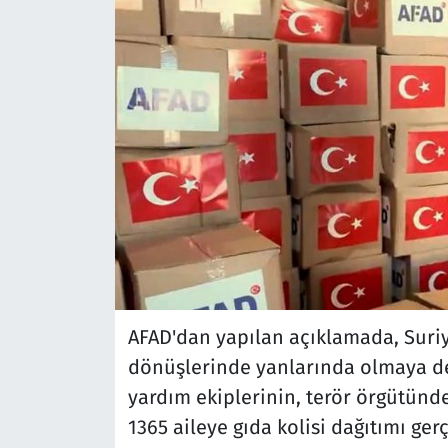
AFAD'dan yapılan açıklamada, Suriye
dönüşlerinde yanlarında olmaya dev
yardım ekiplerinin, terör örgütün
1365 aileye gıda kolisi dağıtımı gerç