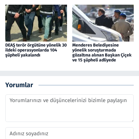
DEAŞ terör örgütüne yönelik 30
Menderes Belediyesine
ildeki operasyonlarda 104
yönelik soruşturmada
şüpheli yakalandı
gözaltına alınan Başkan Çiçek
ve 15 şüpheli adliyede
Yorumlar