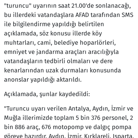
"turuncu" uyarının saat 21.00'de sonlanacağı,
bu illerdeki vatandaşlara AFAD tarafından SMS
ile bilgilendirme yapıldığı belirtilen
açıklamada, söz konusu illerde köy
muhtarları, cami, belediye hoparlörleri,
emniyet ve jandarma araçları aracılığıyla
vatandaşların tedbirli olmaları ve dere
kenarlarından uzak durmaları konusunda
anonslar yapıldığı aktarıldı.
Açıklamada, şunlar kaydedildi:
"Turuncu uyarı verilen Antalya, Aydın, İzmir ve
Muğla illerimizde toplam 5 bin 376 personel, 2
bin 886 araç, 676 motopomp ve dalgıç pompa
göreve hazırdır. Aydın, İzmir, Kırklareli, Isparta,