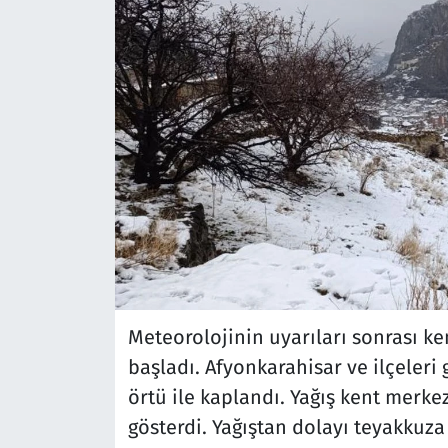
Meteorolojinin uyarıları sonrası ke
başladı. Afyonkarahisar ve ilçeleri
örtü ile kaplandı. Yağış kent merkezi
gösterdi. Yağıştan dolayı teyakkuza 