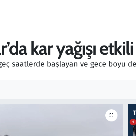
’da kar yağışı etkili
geç saatlerde başlayan ve gece boyu de
1