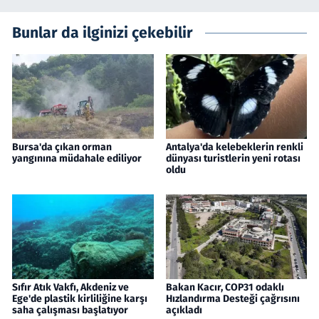
Bunlar da ilginizi çekebilir
Bursa'da çıkan orman
Antalya'da kelebeklerin renkli
yangınına müdahale ediliyor
dünyası turistlerin yeni rotası
oldu
Sıfır Atık Vakfı, Akdeniz ve
Bakan Kacır, COP31 odaklı
Ege'de plastik kirliliğine karşı
Hızlandırma Desteği çağrısını
saha çalışması başlatıyor
açıkladı