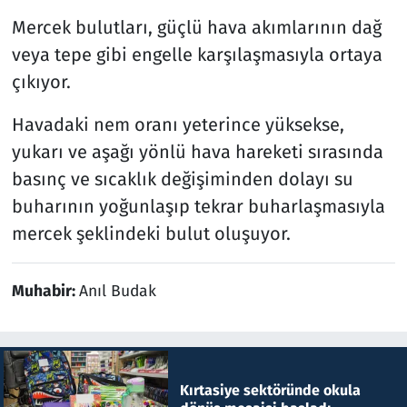
Mercek bulutları, güçlü hava akımlarının dağ
veya tepe gibi engelle karşılaşmasıyla ortaya
çıkıyor.
Havadaki nem oranı yeterince yüksekse,
yukarı ve aşağı yönlü hava hareketi sırasında
basınç ve sıcaklık değişiminden dolayı su
buharının yoğunlaşıp tekrar buharlaşmasıyla
mercek şeklindeki bulut oluşuyor.
Muhabir:
Anıl Budak
Kırtasiye sektöründe okula