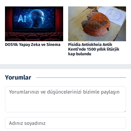
DOSYA: Yapay Zeka ve Sinema
Pisidia Antiokheia Antik
Kenti'nde 1500 yıllık litürjik
kap bulundu
Yorumlar