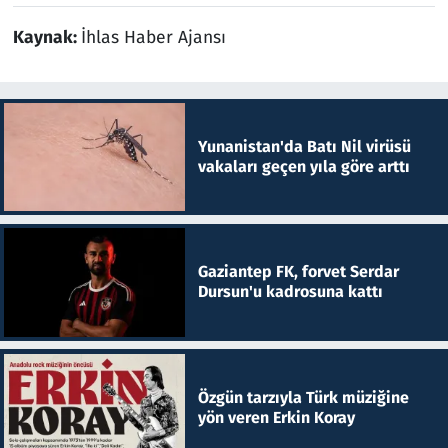
Kaynak:
İhlas Haber Ajansı
Yunanistan'da Batı Nil virüsü
vakaları geçen yıla göre arttı
Gaziantep FK, forvet Serdar
Dursun'u kadrosuna kattı
Özgün tarzıyla Türk müziğine
yön veren Erkin Koray