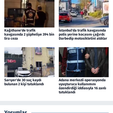
Kağıthane'de trafik
İstanbul'da trafik kavgasında
kavgasında 2 şüpheliye 394 bin
polis yerine kocasını çağırdı:
lira ceza
Darbedip motosikletini aldılar
Sarıyer'de 30 suç kaydı
Adana merkezli operasyonda
bulunan 2 kişi tutuklandı
uyuşturucu kullanımını
özendirdiği iddiasıyla 16 zanlı
tutuklandı
Yorumlar