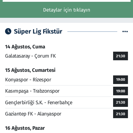
Detaylar için tıklayın
Süper Lig Fikstür
14 Ağustos, Cuma
Galatasaray - Çorum FK
21:30
15 Ağustos, Cumartesi
Konyaspor - Rizespor
19:00
Kasımpaşa - Trabzonspor
19:00
Gençlerbirliği S.K. - Fenerbahçe
21:30
Gaziantep FK - Alanyaspor
21:30
16 Ağustos, Pazar