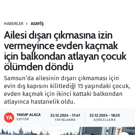
Gündem
HABERLER
ASAYIŞ
Haber
Ailesi dışarı çıkmasına izin
Kültür Sanat
vermeyince evden kaçmak
için balkondan atlayan çocuk
Kurumsal Haberler
ölümden döndü
Lezzet Durağı
Samsun’da ailesinin dışarı çıkmaması için
evin dış kapısını kilitlediği 15 yaşındaki çocuk,
Memur ve Kamu
evden kaçmak için ikinci kattaki balkondan
atlayınca hastanelik oldu.
Otomobil
YAKUP ALACA
22.12.2024 - 17:47
22.12.2024 - 18:25
Oyun
EDITÖR
YAYINLANMA
GÜNCELLEME
Ramazan