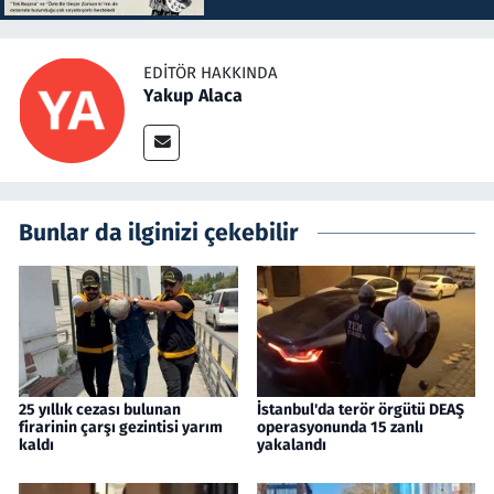
EDITÖR HAKKINDA
Yakup Alaca
Bunlar da ilginizi çekebilir
25 yıllık cezası bulunan
İstanbul'da terör örgütü DEAŞ
firarinin çarşı gezintisi yarım
operasyonunda 15 zanlı
kaldı
yakalandı