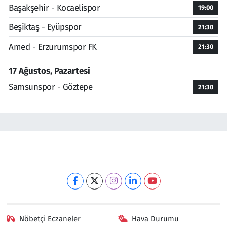
Başakşehir - Kocaelispor
19:00
Beşiktaş - Eyüpspor
21:30
Amed - Erzurumspor FK
21:30
17 Ağustos, Pazartesi
Samsunspor - Göztepe
21:30
Nöbetçi Eczaneler
Hava Durumu