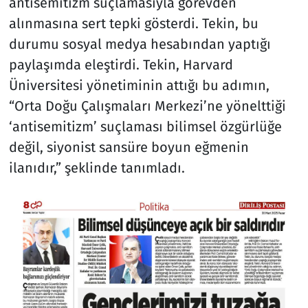
antisemitizm suçlamasıyla görevden
alınmasına sert tepki gösterdi. Tekin, bu
durumu sosyal medya hesabından yaptığı
paylaşımda eleştirdi. Tekin, Harvard
Üniversitesi yönetiminin attığı bu adımın,
“Orta Doğu Çalışmaları Merkezi’ne yönelttiği
‘antisemitizm’ suçlaması bilimsel özgürlüğe
değil, siyonist sansüre boyun eğmenin
ilanıdır,” şeklinde tanımladı.