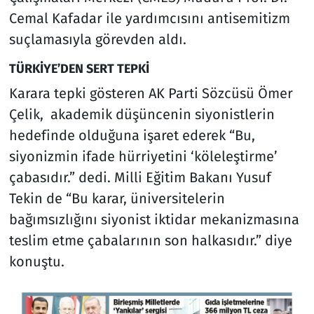
Cemal Kafadar ile yardımcısını antisemitizm
suçlamasıyla görevden aldı.
TÜRKİYE’DEN SERT TEPKİ
Karara tepki gösteren AK Parti Sözcüsü Ömer
Çelik, akademik düşüncenin siyonistlerin
hedefinde olduğuna işaret ederek “Bu,
siyonizmin ifade hürriyetini ‘köleleştirme’
çabasıdır.” dedi. Milli Eğitim Bakanı Yusuf
Tekin de “Bu karar, üniversitelerin
bağımsızlığını siyonist iktidar mekanizmasına
teslim etme çabalarının son halkasıdır.” diye
konuştu.