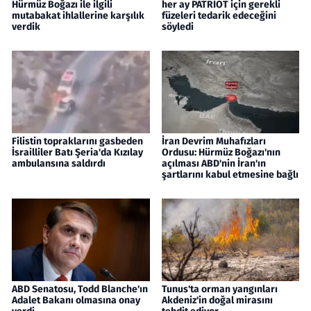
Hürmüz Boğazı ile ilgili
her ay PATRİOT için gerekli
mutabakat ihlallerine karşılık
füzeleri tedarik edeceğini
verdik
söyledi
Filistin topraklarını gasbeden
İran Devrim Muhafızları
İsrailliler Batı Şeria'da Kızılay
Ordusu: Hürmüz Boğazı'nın
ambulansına saldırdı
açılması ABD'nin İran'ın
şartlarını kabul etmesine bağlı
ABD Senatosu, Todd Blanche'ın
Tunus'ta orman yangınları
Adalet Bakanı olmasına onay
Akdeniz'in doğal mirasını