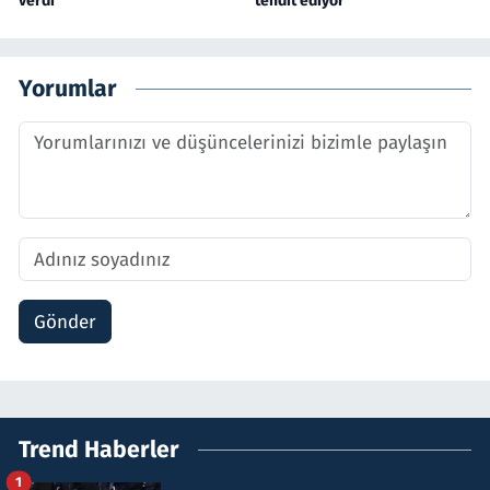
verdi
tehdit ediyor
Yorumlar
Gönder
Trend Haberler
1