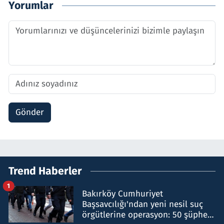
Yorumlar
Gönder
Trend Haberler
1
Bakırköy Cumhuriyet
Başsavcılığı'ndan yeni nesil suç
örgütlerine operasyon: 50 şüpheli