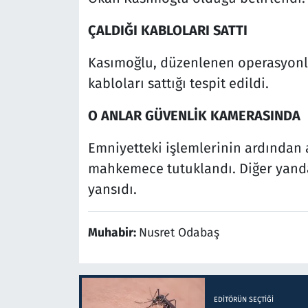
ÇALDIĞI KABLOLARI SATTI
Kasımoğlu, düzenlenen operasyonla
kabloları sattığı tespit edildi.
O ANLAR GÜVENLİK KAMERASINDA
Emniyetteki işlemlerinin ardından 
mahkemece tutuklandı. Diğer yandan
yansıdı.
Muhabir:
Nusret Odabaş
EDITÖRÜN SEÇTIĞI