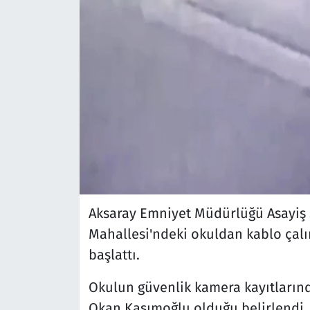
Aksaray Emniyet Müdürlüğü Asayiş Ş
Mahallesi'ndeki okuldan kablo çalı
başlattı.
Okulun güvenlik kamera kayıtların
Okan Kasımoğlu olduğu belirlendi.