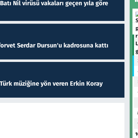
atı Nil virüsü vakaları geçen yıla göre
forvet Serdar Dursun'u kadrosuna kattı
 Türk müziğine yön veren Erkin Koray
1