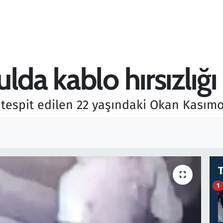
lda kablo hırsızlığı
 tespit edilen 22 yaşındaki Okan Kasımo
1