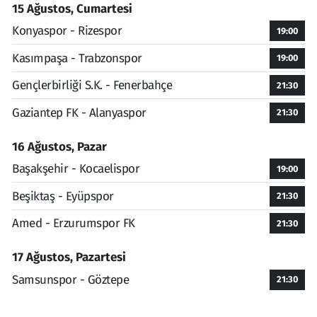
15 Ağustos, Cumartesi
Konyaspor - Rizespor
19:00
Kasımpaşa - Trabzonspor
19:00
Gençlerbirliği S.K. - Fenerbahçe
21:30
Gaziantep FK - Alanyaspor
21:30
16 Ağustos, Pazar
Başakşehir - Kocaelispor
19:00
Beşiktaş - Eyüpspor
21:30
Amed - Erzurumspor FK
21:30
17 Ağustos, Pazartesi
Samsunspor - Göztepe
21:30