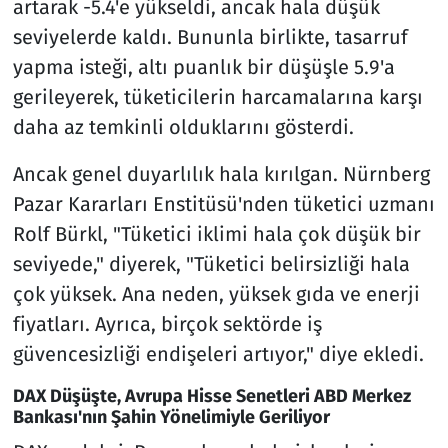
artarak -5.4'e yükseldi, ancak hala düşük
seviyelerde kaldı. Bununla birlikte, tasarruf
yapma isteği, altı puanlık bir düşüşle 5.9'a
gerileyerek, tüketicilerin harcamalarına karşı
daha az temkinli olduklarını gösterdi.
Ancak genel duyarlılık hala kırılgan. Nürnberg
Pazar Kararları Enstitüsü'nden tüketici uzmanı
Rolf Bürkl, "Tüketici iklimi hala çok düşük bir
seviyede," diyerek, "Tüketici belirsizliği hala
çok yüksek. Ana neden, yüksek gıda ve enerji
fiyatları. Ayrıca, birçok sektörde iş
güvencesizliği endişeleri artıyor," diye ekledi.
DAX Düşüşte, Avrupa Hisse Senetleri ABD Merkez
Bankası'nın Şahin Yönelimiyle Geriliyor