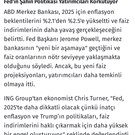
Fed'in Şahin Politikası Yatırımcıları Korkutuyor
ABD Merkez Bankası, 2025 için enflasyon
beklentilerini %2.1'den %2.5'e yükseltti ve faiz
indirimlerinin daha yavaş gerçekleşeceğini
belirtti. Fed Başkanı Jerome Powell, merkez
bankasının "yeni bir aşamaya" geçtiğini ve
faiz oranlarının nötr seviyeye yaklaşmakta
olduğunu söyledi. Ancak, bu yeni faiz
projeksiyonları, yatırımcıları daha temkinli
olmaya itti.
ING Group'tan ekonomist Chris Turner, "Fed,
2025'te daha dikkatli olacak çünkü inatçı
enflasyon ve Trump’ın politikaları, faiz
indirimlerini haklı çıkarmak için daha yüksek
bir engel oluşturuyor," şeklinde değerlendirdi.