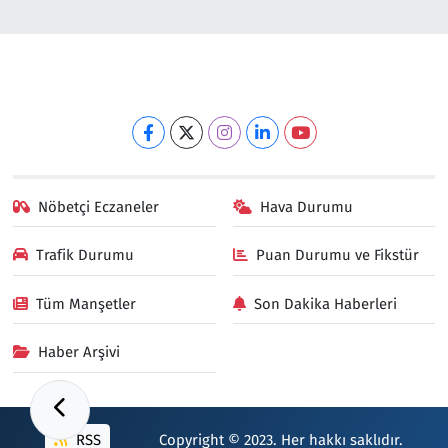
Nöbetçi Eczaneler
Hava Durumu
Trafik Durumu
Puan Durumu ve Fikstür
Tüm Manşetler
Son Dakika Haberleri
Haber Arşivi
RSS
Copyright © 2023. Her hakkı saklıdır.