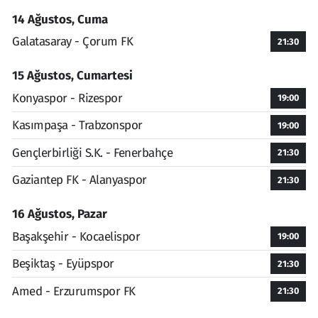
14 Ağustos, Cuma
Galatasaray - Çorum FK
21:30
15 Ağustos, Cumartesi
Konyaspor - Rizespor
19:00
Kasımpaşa - Trabzonspor
19:00
Gençlerbirliği S.K. - Fenerbahçe
21:30
Gaziantep FK - Alanyaspor
21:30
16 Ağustos, Pazar
Başakşehir - Kocaelispor
19:00
Beşiktaş - Eyüpspor
21:30
Amed - Erzurumspor FK
21:30