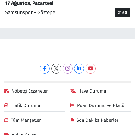
17 Ağustos, Pazartesi
Samsunspor - Göztepe
21:30
Nöbetçi Eczaneler
Hava Durumu
Trafik Durumu
Puan Durumu ve Fikstür
Tüm Manşetler
Son Dakika Haberleri
Haber Arşivi