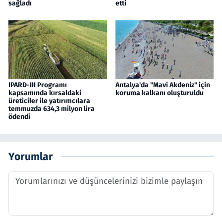
sağladı
etti
IPARD-III Programı
Antalya'da "Mavi Akdeniz" için
kapsamında kırsaldaki
koruma kalkanı oluşturuldu
üreticiler ile yatırımcılara
temmuzda 634,3 milyon lira
ödendi
Yorumlar