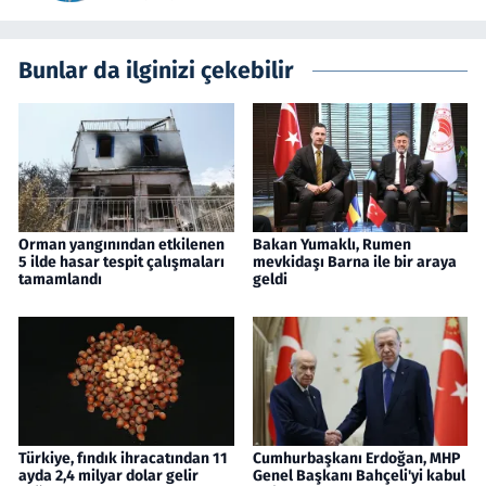
Bunlar da ilginizi çekebilir
Orman yangınından etkilenen
Bakan Yumaklı, Rumen
5 ilde hasar tespit çalışmaları
mevkidaşı Barna ile bir araya
tamamlandı
geldi
Türkiye, fındık ihracatından 11
Cumhurbaşkanı Erdoğan, MHP
ayda 2,4 milyar dolar gelir
Genel Başkanı Bahçeli'yi kabul