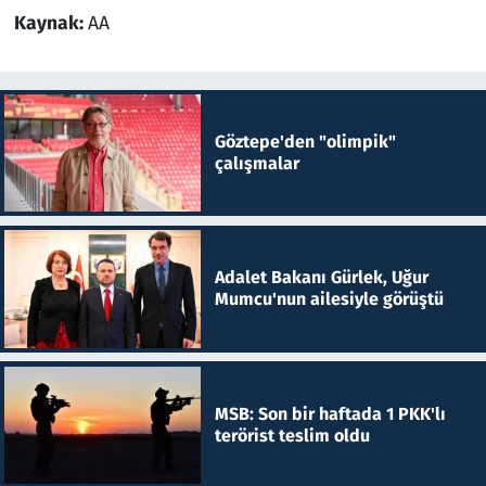
Kaynak:
AA
Göztepe'den "olimpik"
çalışmalar
Adalet Bakanı Gürlek, Uğur
Mumcu'nun ailesiyle görüştü
MSB: Son bir haftada 1 PKK'lı
terörist teslim oldu