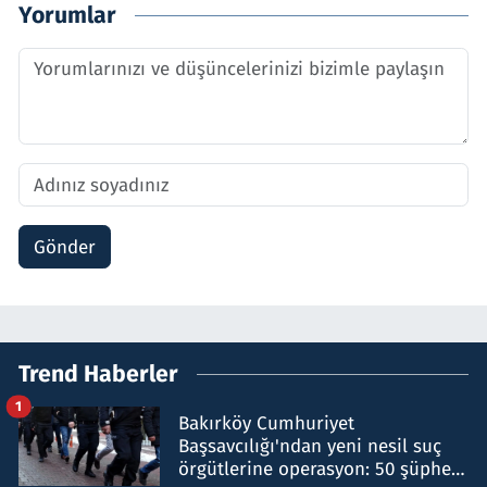
Yorumlar
Gönder
Trend Haberler
1
Bakırköy Cumhuriyet
Başsavcılığı'ndan yeni nesil suç
örgütlerine operasyon: 50 şüpheli