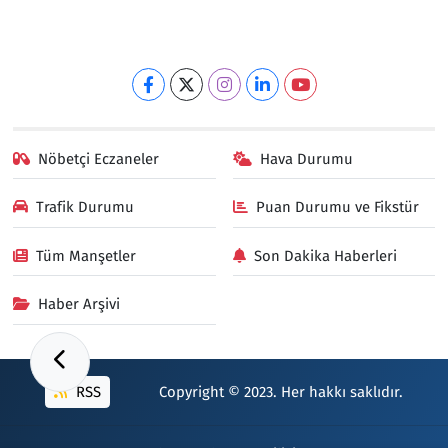
Nöbetçi Eczaneler
Hava Durumu
Trafik Durumu
Puan Durumu ve Fikstür
Tüm Manşetler
Son Dakika Haberleri
Haber Arşivi
RSS
Copyright © 2023. Her hakkı saklıdır.