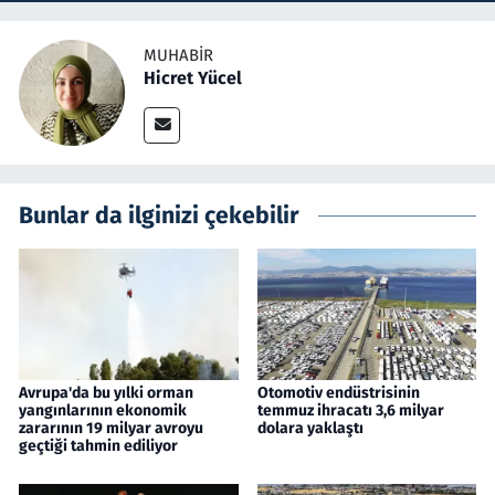
MUHABIR
Hicret Yücel
Bunlar da ilginizi çekebilir
Avrupa'da bu yılki orman
Otomotiv endüstrisinin
yangınlarının ekonomik
temmuz ihracatı 3,6 milyar
zararının 19 milyar avroyu
dolara yaklaştı
geçtiği tahmin ediliyor