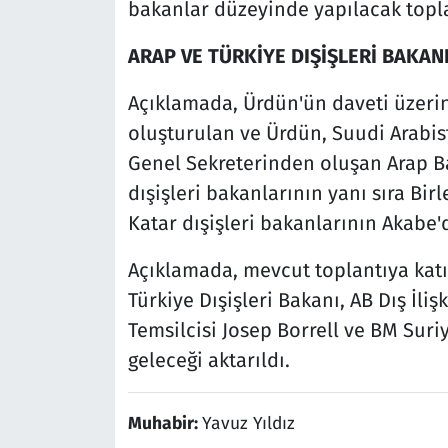
bakanlar düzeyinde yapılacak toplan
ARAP VE TÜRKİYE DIŞİŞLERİ BAKA
Açıklamada, Ürdün'ün daveti üzerine
oluşturulan ve Ürdün, Suudi Arabista
Genel Sekreterinden oluşan Arap Ba
dışişleri bakanlarının yanı sıra Birl
Katar dışişleri bakanlarının Akabe'd
Açıklamada, mevcut toplantıya katıl
Türkiye Dışişleri Bakanı, AB Dış İliş
Temsilcisi Josep Borrell ve BM Suriy
geleceği aktarıldı.
Muhabir:
Yavuz Yıldız