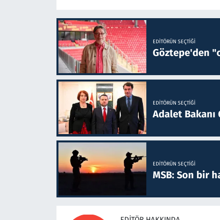
EDITÖRÜN SEÇTIĞI
Göztepe'den "o
EDITÖRÜN SEÇTIĞI
Adalet Bakanı 
EDITÖRÜN SEÇTIĞI
MSB: Son bir ha
EDITÖR HAKKINDA