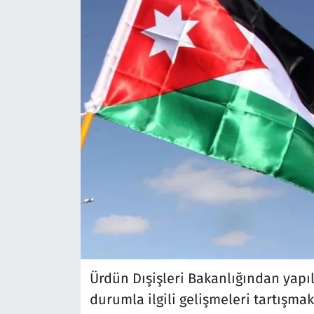
Ürdün Dışişleri Bakanlığından yapı
durumla ilgili gelişmeleri tartışma