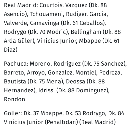
Real Madrid: Courtois, Vazquez (Dk. 88
Asencio), Tchouameni, Rudiger, Garcia,
Valverde, Camavinga (Dk. 61 Ceballos),
Rodrygo (Dk. 70 Modric), Bellingham (Dk. 88
Arda Güler), Vinicius Junior, Mbappe (Dk. 61
Diaz)
Pachuca: Moreno, Rodriguez (Dk. 75 Sanchez),
Barreto, Arroyo, Gonzalez, Montiel, Pedreza,
Bautista (Dk. 75 Mena), Deossa (Dk. 88
Hernandez), Idrissi (Dk. 88 Dominguez),
Rondon
Goller: Dk. 37 Mbappe, Dk. 53 Rodrygo, Dk. 84
Vinicius Junior (Penaltıdan) (Real Madrid)