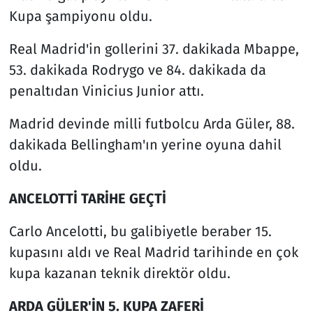
Kupa şampiyonu oldu.
Real Madrid'in gollerini 37. dakikada Mbappe,
53. dakikada Rodrygo ve 84. dakikada da
penaltıdan Vinicius Junior attı.
Madrid devinde milli futbolcu Arda Güler, 88.
dakikada Bellingham'ın yerine oyuna dahil
oldu.
ANCELOTTİ TARİHE GEÇTİ
Carlo Ancelotti, bu galibiyetle beraber 15.
kupasını aldı ve Real Madrid tarihinde en çok
kupa kazanan teknik direktör oldu.
ARDA GÜLER'İN 5. KUPA ZAFERİ