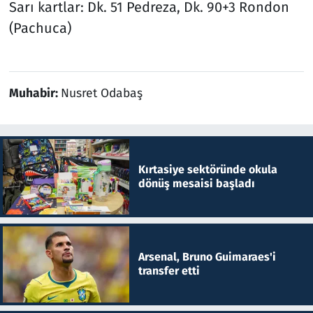
Sarı kartlar: Dk. 51 Pedreza, Dk. 90+3 Rondon
(Pachuca)
Muhabir:
Nusret Odabaş
Kırtasiye sektöründe okula
dönüş mesaisi başladı
Arsenal, Bruno Guimaraes'i
transfer etti