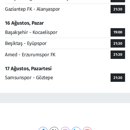
Gaziantep FK - Alanyaspor
21:30
16 Ağustos, Pazar
Başakşehir - Kocaelispor
19:00
Beşiktaş - Eyüpspor
21:30
Amed - Erzurumspor FK
21:30
17 Ağustos, Pazartesi
Samsunspor - Göztepe
21:30