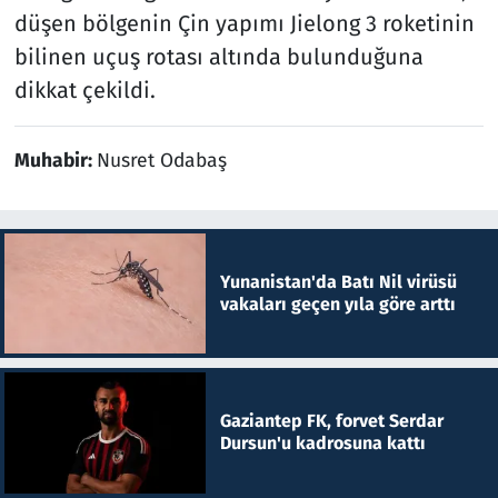
düşen bölgenin Çin yapımı Jielong 3 roketinin
bilinen uçuş rotası altında bulunduğuna
dikkat çekildi.
Muhabir:
Nusret Odabaş
Yunanistan'da Batı Nil virüsü
vakaları geçen yıla göre arttı
Gaziantep FK, forvet Serdar
Dursun'u kadrosuna kattı