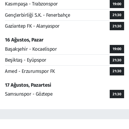
Kasımpaşa - Trabzonspor
19:00
Gençlerbirliği S.K. - Fenerbahçe
21:30
Gaziantep FK - Alanyaspor
21:30
16 Ağustos, Pazar
Başakşehir - Kocaelispor
19:00
Beşiktaş - Eyüpspor
21:30
Amed - Erzurumspor FK
21:30
17 Ağustos, Pazartesi
Samsunspor - Göztepe
21:30