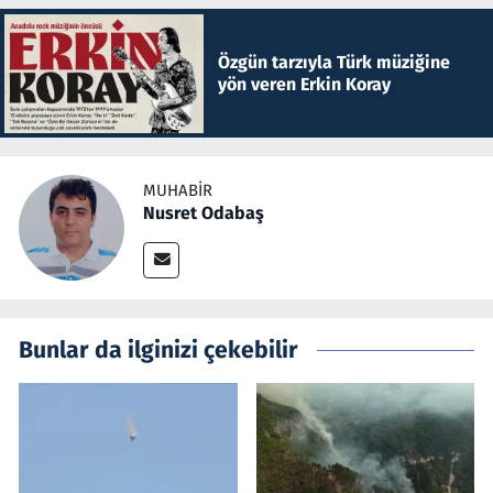
Özgün tarzıyla Türk müziğine
yön veren Erkin Koray
MUHABIR
Nusret Odabaş
Bunlar da ilginizi çekebilir