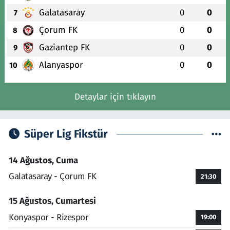
Galatasaray
0
0
7
Çorum FK
0
0
8
Gaziantep FK
0
0
9
Alanyaspor
0
0
10
Detaylar için tıklayın
Süper Lig Fikstür
14 Ağustos, Cuma
Galatasaray - Çorum FK
21:30
15 Ağustos, Cumartesi
Konyaspor - Rizespor
19:00