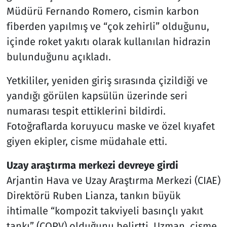
Müdürü Fernando Romero, cismin karbon
fiberden yapılmış ve “çok zehirli” olduğunu,
içinde roket yakıtı olarak kullanılan hidrazin
bulunduğunu açıkladı.
Yetkililer, yeniden giriş sırasında çizildiği ve
yandığı görülen kapsülün üzerinde seri
numarası tespit ettiklerini bildirdi.
Fotoğraflarda koruyucu maske ve özel kıyafet
giyen ekipler, cisme müdahale etti.
Uzay araştırma merkezi devreye girdi
Arjantin Hava ve Uzay Araştırma Merkezi (CIAE)
Direktörü Ruben Lianza, tankın büyük
ihtimalle “kompozit takviyeli basınçlı yakıt
tankı” (COPV) olduğunu belirtti. Uzman, cisme