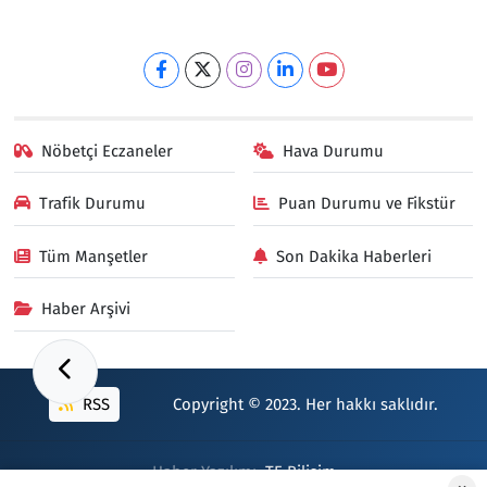
Nöbetçi Eczaneler
Hava Durumu
Trafik Durumu
Puan Durumu ve Fikstür
Tüm Manşetler
Son Dakika Haberleri
Haber Arşivi
RSS
Copyright © 2023. Her hakkı saklıdır.
Haber Yazılımı:
TE Bilişim