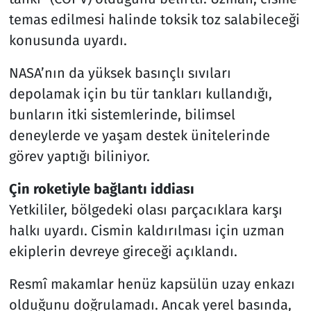
temas edilmesi halinde toksik toz salabileceği
konusunda uyardı.
NASA’nın da yüksek basınçlı sıvıları
depolamak için bu tür tankları kullandığı,
bunların itki sistemlerinde, bilimsel
deneylerde ve yaşam destek ünitelerinde
görev yaptığı biliniyor.
Çin roketiyle bağlantı iddiası
Yetkililer, bölgedeki olası parçacıklara karşı
halkı uyardı. Cismin kaldırılması için uzman
ekiplerin devreye gireceği açıklandı.
Resmî makamlar henüz kapsülün uzay enkazı
olduğunu doğrulamadı. Ancak yerel basında,