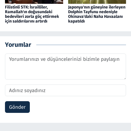
Filistinli STK: İsrailliler,
Japonya'nın güneyine ilerleyen
Ramallah'ın doğusundaki
Dolphin Tayfunu nedeniyle
bedevileri zorla göç ettirmek
Okinava'daki Naha Havaalanı
için saldırılarını artırdı
kapatıldı
Yorumlar
Gönder