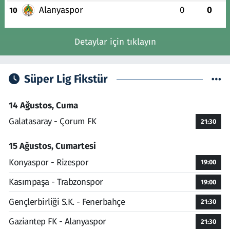
Alanyaspor
0
0
10
Detaylar için tıklayın
Süper Lig Fikstür
14 Ağustos, Cuma
Galatasaray - Çorum FK
21:30
15 Ağustos, Cumartesi
Konyaspor - Rizespor
19:00
Kasımpaşa - Trabzonspor
19:00
Gençlerbirliği S.K. - Fenerbahçe
21:30
Gaziantep FK - Alanyaspor
21:30