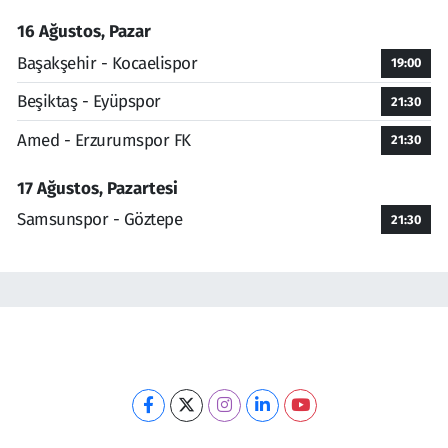
16 Ağustos, Pazar
Başakşehir - Kocaelispor
19:00
Beşiktaş - Eyüpspor
21:30
Amed - Erzurumspor FK
21:30
17 Ağustos, Pazartesi
Samsunspor - Göztepe
21:30