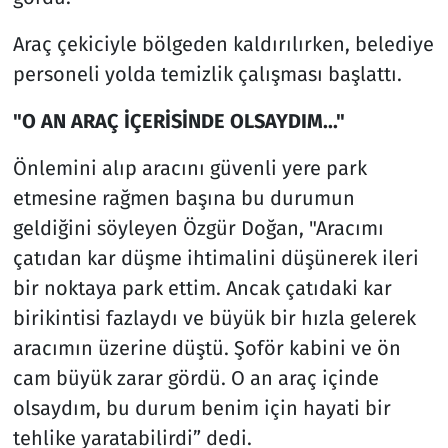
Araç çekiciyle bölgeden kaldırılırken, belediye
personeli yolda temizlik çalışması başlattı.
"O AN ARAÇ İÇERİSİNDE OLSAYDIM..."
Önlemini alıp aracını güvenli yere park
etmesine rağmen başına bu durumun
geldiğini söyleyen Özgür Doğan, "Aracımı
çatıdan kar düşme ihtimalini düşünerek ileri
bir noktaya park ettim. Ancak çatıdaki kar
birikintisi fazlaydı ve büyük bir hızla gelerek
aracımın üzerine düştü. Şoför kabini ve ön
cam büyük zarar gördü. O an araç içinde
olsaydım, bu durum benim için hayati bir
tehlike yaratabilirdi” dedi.