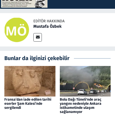
EDITÖR HAKKINDA
Mustafa Özbek
Bunlar da ilginizi çekebilir
Fransa’dan iade edilen tarihi
Bolu Dağı Tüneli'nde araç
eserler Şam Kalesi’nde
yangını nedeniyle Ankara
sergilendi
istikametinde ulaşım
sağlanamıyor