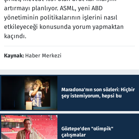
artırmayı planlıyor. ASML, yeni ABD
yönetiminin politikalarının işlerini nasıl
etkileyeceği konusunda yorum yapmaktan
kaçındı.
Kaynak:
Haber Merkezi
Maradona'nın son sözleri: Hiçbir
şey istemiyorum, hepsi bu
Göztepe'den "olimpik"
çalışmalar