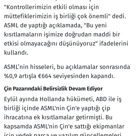
"Kontrollerimizin etkili olması için
müttefiklerimizin iş birliği çok önemli" dedi.
ASML de yaptığı açıklamada, "Bu yeni
kısıtlamaların işimize doğrudan maddi bir
etkisi olmayacağını düşünüyoruz" ifadelerini
kullandı.
ASML’nin hisseleri, bu açıklamalar sonrasında
%0,9 artışla €664 seviyesinden kapandı.
Çin Pazarındaki Belirsizlik Devam Ediyor
Eylül ayında Hollanda hükümeti, ABD ile iş
birliği içinde ASML'nin Çin'e yaptığı çip
ihracatına ek kısıtlamalar getirmişti. Bu
kapsamda ASML'nin Çin'e sattığı ekipmanlar
için yedek parça ve yazılım güncellemeleri