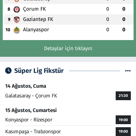
Çorum FK
0
0
8
Gaziantep FK
0
0
9
Alanyaspor
0
0
10
Detaylar için tıklayın
Süper Lig Fikstür
14 Ağustos, Cuma
Galatasaray - Çorum FK
21:30
15 Ağustos, Cumartesi
Konyaspor - Rizespor
19:00
Kasımpaşa - Trabzonspor
19:00