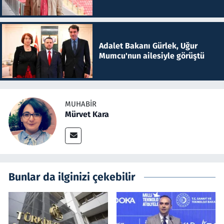
Adalet Bakanı Gürlek, Uğur
Mumcu'nun ailesiyle görüştü
MUHABIR
Mürvet Kara
Bunlar da ilginizi çekebilir