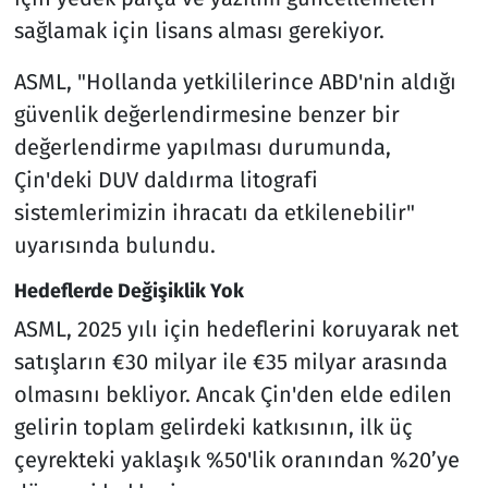
sağlamak için lisans alması gerekiyor.
ASML, "Hollanda yetkililerince ABD'nin aldığı
güvenlik değerlendirmesine benzer bir
değerlendirme yapılması durumunda,
Çin'deki DUV daldırma litografi
sistemlerimizin ihracatı da etkilenebilir"
uyarısında bulundu.
Hedeflerde Değişiklik Yok
ASML, 2025 yılı için hedeflerini koruyarak net
satışların €30 milyar ile €35 milyar arasında
olmasını bekliyor. Ancak Çin'den elde edilen
gelirin toplam gelirdeki katkısının, ilk üç
çeyrekteki yaklaşık %50'lik oranından %20’ye