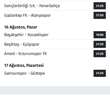
Gençlerbirliği S.K. - Fenerbahçe
21:30
Gaziantep FK - Alanyaspor
21:30
16 Ağustos, Pazar
Başakşehir - Kocaelispor
19:00
Beşiktaş - Eyüpspor
21:30
Amed - Erzurumspor FK
21:30
17 Ağustos, Pazartesi
Samsunspor - Göztepe
21:30