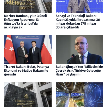
Merkez Bankası, yılın 3'üncü
Sanayi ve Teknoloji Bakanı
Enflasyon Raporunu 13
Kacır: 23 yılda ihracatımızı 36
Ağustos'ta İstanbul'da
milyar dolardan 278 milyar
açıklayacak
dolara çıkardık
Ticaret Bakanı Bolat, Polonya
Bakan Şimşek'ten "Milletimizle
Ekonomi ve Maliye Bakanı ile
Çeyrek Asır, Türkiye Geleceğe
görüştü
Hazır" paylaşımı