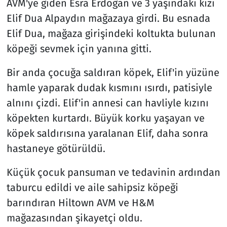
AVM'ye giden Esra Erdoğan ve 3 yaşındaki kızı
Elif Dua Alpaydın mağazaya girdi. Bu esnada
Elif Dua, mağaza girişindeki koltukta bulunan
köpeği sevmek için yanına gitti.
Bir anda çocuğa saldıran köpek, Elif'in yüzüne
hamle yaparak dudak kısmını ısırdı, patisiyle
alnını çizdi. Elif'in annesi can havliyle kızını
köpekten kurtardı. Büyük korku yaşayan ve
köpek saldırısına yaralanan Elif, daha sonra
hastaneye götürüldü.
Küçük çocuk pansuman ve tedavinin ardından
taburcu edildi ve aile sahipsiz köpeği
barındıran Hiltown AVM ve H&M
mağazasından şikayetçi oldu.