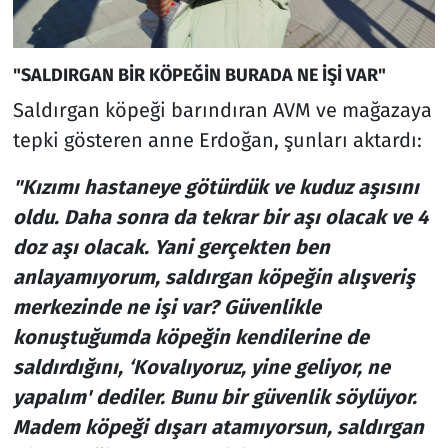
"SALDIRGAN BİR KÖPEĞİN BURADA NE İŞİ VAR"
Saldırgan köpeği barındıran AVM ve mağazaya
tepki gösteren anne Erdoğan, şunları aktardı:
"Kızımı hastaneye götürdük ve kuduz aşısını
oldu. Daha sonra da tekrar bir aşı olacak ve 4
doz aşı olacak. Yani gerçekten ben
anlayamıyorum, saldırgan köpeğin alışveriş
merkezinde ne işi var? Güvenlikle
konuştuğumda köpeğin kendilerine de
saldırdığını, ‘Kovalıyoruz, yine geliyor, ne
yapalım' dediler. Bunu bir güvenlik söylüyor.
Madem köpeği dışarı atamıyorsun, saldırgan