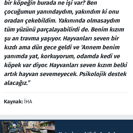
bir köpeğin burada ne işi var? Ben
çocuğumun yanındaydım, yakındım ki onu
oradan çekebildim. Yakınında olmasaydım
tüm yüzünü parçalayabilirdi de. Benim kızım
şu an travma yaşıyor. Hayvanları seven bir
kızdı ama dün gece geldi ve ‘Annem benim
yanımda yat, korkuyorum, odamda kedi ve
köpek var diyor. Hayvanları seven kızım belki
artık hayvan sevemeyecek. Psikolojik destek
alacağız.”
Kaynak:
İHA