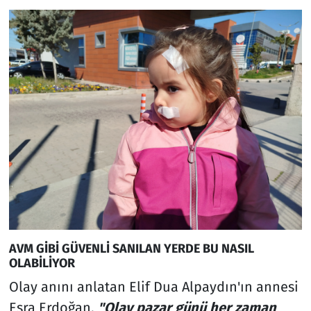
AVM GİBİ GÜVENLİ SANILAN YERDE BU NASIL
OLABİLİYOR
Olay anını anlatan Elif Dua Alpaydın'ın annesi
Esra Erdoğan,
"Olay pazar günü her zaman