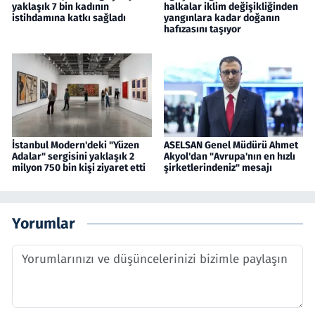
yaklaşık 7 bin kadının
halkalar iklim değişikliğinden
istihdamına katkı sağladı
yangınlara kadar doğanın
hafızasını taşıyor
İstanbul Modern'deki "Yüzen
ASELSAN Genel Müdürü Ahmet
Adalar" sergisini yaklaşık 2
Akyol'dan "Avrupa'nın en hızlı
milyon 750 bin kişi ziyaret etti
şirketlerindeniz" mesajı
Yorumlar