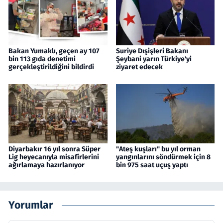
Bakan Yumaklı, geçen ay 107
Suriye Dışişleri Bakanı
bin 113 gıda denetimi
Şeybani yarın Türkiye'yi
gerçekleştirildiğini bildirdi
ziyaret edecek
Diyarbakır 16 yıl sonra Süper
"Ateş kuşları" bu yıl orman
Lig heyecanıyla misafirlerini
yangınlarını söndürmek için 8
ağırlamaya hazırlanıyor
bin 975 saat uçuş yaptı
Yorumlar