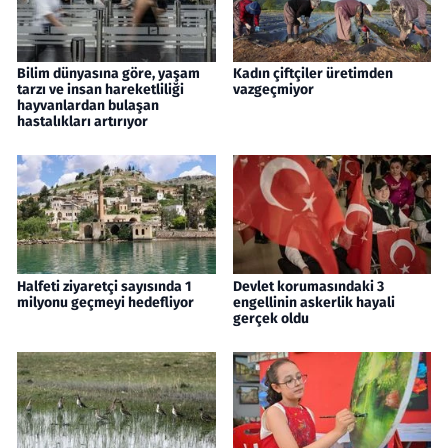
Bilim dünyasına göre, yaşam
Kadın çiftçiler üretimden
tarzı ve insan hareketliliği
vazgeçmiyor
hayvanlardan bulaşan
hastalıkları artırıyor
Halfeti ziyaretçi sayısında 1
Devlet korumasındaki 3
milyonu geçmeyi hedefliyor
engellinin askerlik hayali
gerçek oldu