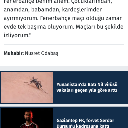
Fenerbahçe benim ailem. Çocuklarımdan,
anamdan, babamdan, kardeşlerimden
ayırmıyorum. Fenerbahçe maçı olduğu zaman
evde tek başıma oluyorum. Maçları bu şekilde
izliyorum."
Muhabir:
Nusret Odabaş
Yunanistan'da Batı Nil virüsü
vakaları geçen yıla göre arttı
Gaziantep FK, forvet Serdar
Dursun'u kadrosuna kattı