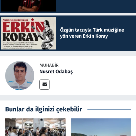
Özgün tarzıyla Türk müziğine
yön veren Erkin Koray
MUHABIR
Nusret Odabaş
Bunlar da ilginizi çekebilir