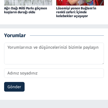
Ağrı Dağı Milli Parkı göçmen
Lösemiyi yenen Buğlem'in
kuşların durağı oldu
renkli zaferi: İçimde
kelebekler uçuşuyor
Yorumlar
Gönder