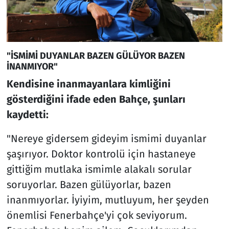
"İSMİMİ DUYANLAR BAZEN GÜLÜYOR BAZEN
İNANMIYOR"
Kendisine inanmayanlara kimliğini
gösterdiğini ifade eden Bahçe, şunları
kaydetti:
"Nereye gidersem gideyim ismimi duyanlar
şaşırıyor. Doktor kontrolü için hastaneye
gittiğim mutlaka ismimle alakalı sorular
soruyorlar. Bazen gülüyorlar, bazen
inanmıyorlar. İyiyim, mutluyum, her şeyden
önemlisi Fenerbahçe'yi çok seviyorum.