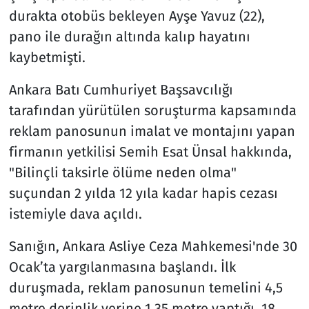
durakta otobüs bekleyen Ayşe Yavuz (22),
pano ile durağın altında kalıp hayatını
kaybetmişti.
Ankara Batı Cumhuriyet Başsavcılığı
tarafından yürütülen soruşturma kapsamında
reklam panosunun imalat ve montajını yapan
firmanın yetkilisi Semih Esat Ünsal hakkında,
"Bilinçli taksirle ölüme neden olma"
suçundan 2 yılda 12 yıla kadar hapis cezası
istemiyle dava açıldı.
Sanığın, Ankara Asliye Ceza Mahkemesi'nde 30
Ocak’ta yargılanmasına başlandı. İlk
duruşmada, reklam panosunun temelini 4,5
metre derinlik yerine 1,35 metre yaptığı, 18