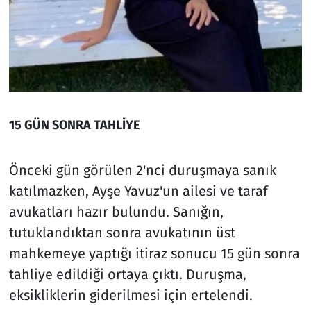
15 GÜN SONRA TAHLİYE
Önceki gün görülen 2'nci duruşmaya sanık
katılmazken, Ayşe Yavuz'un ailesi ve taraf
avukatları hazır bulundu. Sanığın,
tutuklandıktan sonra avukatının üst
mahkemeye yaptığı itiraz sonucu 15 gün sonra
tahliye edildiği ortaya çıktı. Duruşma,
eksikliklerin giderilmesi için ertelendi.