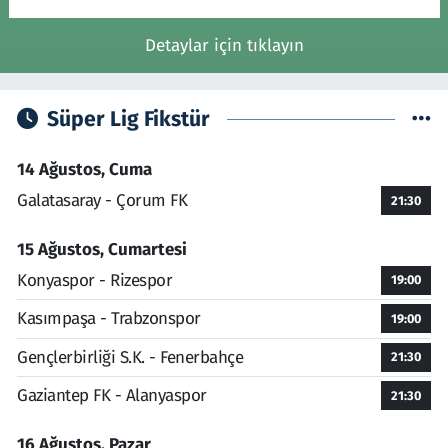
Detaylar için tıklayın
Süper Lig Fikstür
14 Ağustos, Cuma
Galatasaray - Çorum FK
21:30
15 Ağustos, Cumartesi
Konyaspor - Rizespor
19:00
Kasımpaşa - Trabzonspor
19:00
Gençlerbirliği S.K. - Fenerbahçe
21:30
Gaziantep FK - Alanyaspor
21:30
16 Ağustos, Pazar