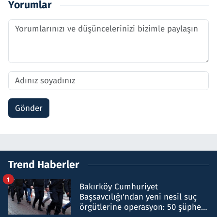
Yorumlar
Gönder
Trend Haberler
1
Bakırköy Cumhuriyet
Başsavcılığı'ndan yeni nesil suç
örgütlerine operasyon: 50 şüpheli