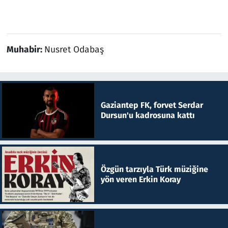
Muhabir:
Nusret Odabaş
Gaziantep FK, forvet Serdar
Dursun'u kadrosuna kattı
Özgün tarzıyla Türk müziğine
yön veren Erkin Koray