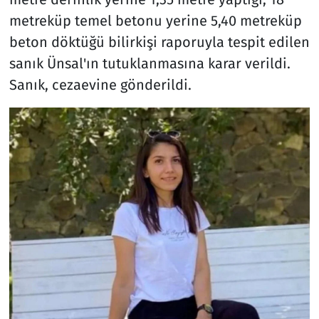
metreküp temel betonu yerine 5,40 metreküp
beton döktüğü bilirkişi raporuyla tespit edilen
sanık Ünsal'ın tutuklanmasına karar verildi.
Sanık, cezaevine gönderildi.