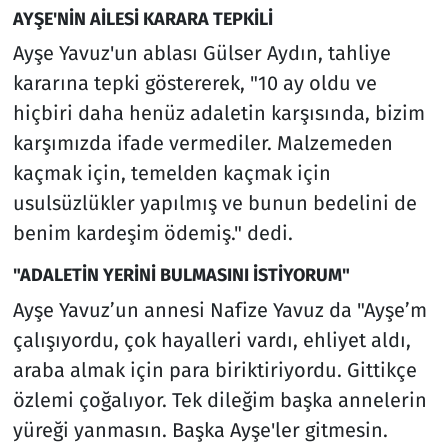
AYŞE'NİN AİLESİ KARARA TEPKİLİ
Ayşe Yavuz'un ablası Gülser Aydın, tahliye
kararına tepki göstererek, "10 ay oldu ve
hiçbiri daha henüz adaletin karşısında, bizim
karşımızda ifade vermediler. Malzemeden
kaçmak için, temelden kaçmak için
usulsüzlükler yapılmış ve bunun bedelini de
benim kardeşim ödemiş." dedi.
"ADALETİN YERİNİ BULMASINI İSTİYORUM"
Ayşe Yavuz’un annesi Nafize Yavuz da "Ayşe’m
çalışıyordu, çok hayalleri vardı, ehliyet aldı,
araba almak için para biriktiriyordu. Gittikçe
özlemi çoğalıyor. Tek dileğim başka annelerin
yüreği yanmasın. Başka Ayşe'ler gitmesin.