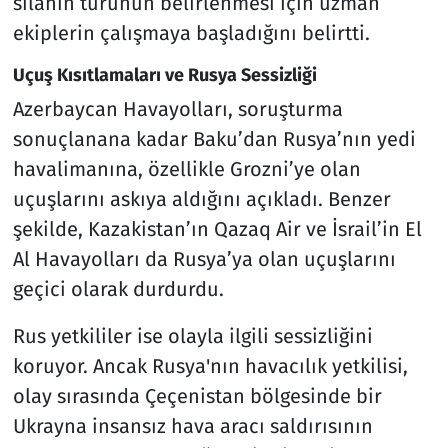
silahın türünün belirlenmesi için uzman
ekiplerin çalışmaya başladığını belirtti.
Uçuş Kısıtlamaları ve Rusya Sessizliği
Azerbaycan Havayolları, soruşturma
sonuçlanana kadar Baku’dan Rusya’nın yedi
havalimanına, özellikle Grozni’ye olan
uçuşlarını askıya aldığını açıkladı. Benzer
şekilde, Kazakistan’ın Qazaq Air ve İsrail’in El
Al Havayolları da Rusya’ya olan uçuşlarını
geçici olarak durdurdu.
Rus yetkililer ise olayla ilgili sessizliğini
koruyor. Ancak Rusya'nın havacılık yetkilisi,
olay sırasında Çeçenistan bölgesinde bir
Ukrayna insansız hava aracı saldırısının