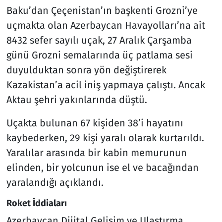
Baku’dan Çeçenistan’ın başkenti Grozni’ye
uçmakta olan Azerbaycan Havayolları’na ait
8432 sefer sayılı uçak, 27 Aralık Çarşamba
günü Grozni semalarında üç patlama sesi
duyulduktan sonra yön değiştirerek
Kazakistan’a acil iniş yapmaya çalıştı. Ancak
Aktau şehri yakınlarında düştü.
Uçakta bulunan 67 kişiden 38’i hayatını
kaybederken, 29 kişi yaralı olarak kurtarıldı.
Yaralılar arasında bir kabin memurunun
elinden, bir yolcunun ise el ve bacağından
yaralandığı açıklandı.
Roket İddiaları
Azerbaycan Dijital Gelişim ve Ulaştırma