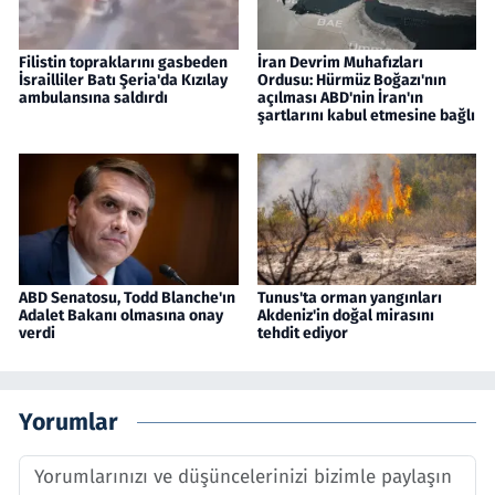
Filistin topraklarını gasbeden
İran Devrim Muhafızları
İsrailliler Batı Şeria'da Kızılay
Ordusu: Hürmüz Boğazı'nın
ambulansına saldırdı
açılması ABD'nin İran'ın
şartlarını kabul etmesine bağlı
ABD Senatosu, Todd Blanche'ın
Tunus'ta orman yangınları
Adalet Bakanı olmasına onay
Akdeniz'in doğal mirasını
verdi
tehdit ediyor
Yorumlar