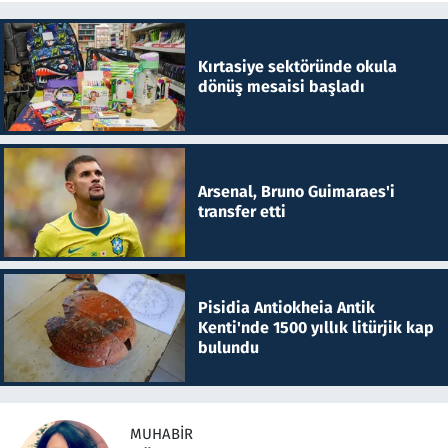
Kırtasiye sektöründe okula
dönüş mesaisi başladı
Arsenal, Bruno Guimaraes'i
transfer etti
Pisidia Antiokheia Antik
Kenti'nde 1500 yıllık litürjik kap
bulundu
MUHABIR