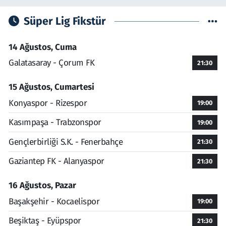
Süper Lig Fikstür
14 Ağustos, Cuma
Galatasaray - Çorum FK
21:30
15 Ağustos, Cumartesi
Konyaspor - Rizespor
19:00
Kasımpaşa - Trabzonspor
19:00
Gençlerbirliği S.K. - Fenerbahçe
21:30
Gaziantep FK - Alanyaspor
21:30
16 Ağustos, Pazar
Başakşehir - Kocaelispor
19:00
Beşiktaş - Eyüpspor
21:30