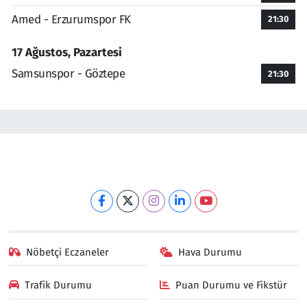
Amed - Erzurumspor FK
21:30
17 Ağustos, Pazartesi
Samsunspor - Göztepe
21:30
Nöbetçi Eczaneler
Hava Durumu
Trafik Durumu
Puan Durumu ve Fikstür