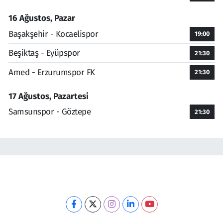
16 Ağustos, Pazar
Başakşehir - Kocaelispor
19:00
Beşiktaş - Eyüpspor
21:30
Amed - Erzurumspor FK
21:30
17 Ağustos, Pazartesi
Samsunspor - Göztepe
21:30