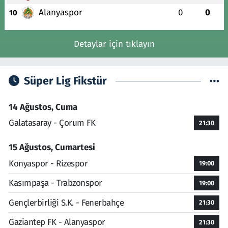
Alanyaspor
0
0
10
Detaylar için tıklayın
Süper Lig Fikstür
14 Ağustos, Cuma
Galatasaray - Çorum FK
21:30
15 Ağustos, Cumartesi
Konyaspor - Rizespor
19:00
Kasımpaşa - Trabzonspor
19:00
Gençlerbirliği S.K. - Fenerbahçe
21:30
Gaziantep FK - Alanyaspor
21:30