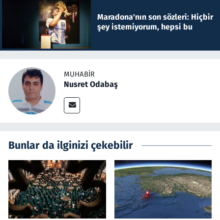
Maradona'nın son sözleri: Hiçbir
şey istemiyorum, hepsi bu
MUHABIR
Nusret Odabaş
Bunlar da ilginizi çekebilir