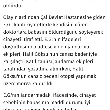
öldürdü.
Olayın ardından Çal Devlet Hastanesine giden
E.G., kanlı kıyafetlerle kendisini gören
doktorlara babasını öldürdüğünü söyleyerek
cinayeti itiraf etti. E.G.'nın ifadeleri
doğrultusunda adrese giden jandarma
ekipleri, Halil Göksu'nun cansız bedeniyle
karşılaştı. Katil zanlısı jandarma ekipleri
tarafından gözaltına alınırken, Halil
Göksu'nun cansız bedeni otopsi yapılmak
üzere morga kaldırıldı.
E.G.'nın jandarmadaki ifadesinde, cinayet
sebebinin babasının maddi durumu iyi
olmasına rağmen kendisini tedavi