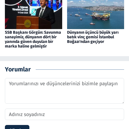
SSB Başkanı Görgün: Savunma
Dünyanın üçüncü büyük yarı
sanayimiz, dünyanın dört bir
batık vinç gemisi İstanbul
yanında güven duyulan bir
Boğazı'ndan geçiyor
marka haline gelmiştir
Yorumlar