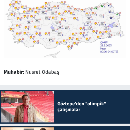
Muhabir:
Nusret Odabaş
Göztepe'den "olimpik"
çalışmalar