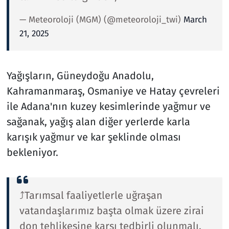
— Meteoroloji (MGM) (@meteoroloji_twi)
March
21, 2025
Yağışların, Güneydoğu Anadolu,
Kahramanmaraş, Osmaniye ve Hatay çevreleri
ile Adana'nın kuzey kesimlerinde yağmur ve
sağanak, yağış alan diğer yerlerde karla
karışık yağmur ve kar şeklinde olması
bekleniyor.
⤴️Tarımsal faaliyetlerle uğraşan
vatandaşlarımız başta olmak üzere zirai
don tehlikesine karşı tedbirli olunmalı,