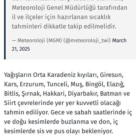
Meteoroloji Genel Müdürlüğü tarafından
il ve ilçeler için hazırlanan sıcaklık
tahminleri dikkatle takip edilmelidir.
— Meteoroloji (MGM) (@meteoroloji_twi)
March
21, 2025
Yağışların Orta Karadeniz kıyıları, Giresun,
Kars, Erzurum, Tunceli, Muş, Bingöl, Elazığ,
Bitlis, Şırnak, Hakkari, Diyarbakır, Batman ve
Siirt çevrelerinde yer yer kuvvetli olacağı
tahmin ediliyor. Gece ve sabah saatlerinde iç
ve doğu kesimlerde buzlanma ve don, iç
kesimlerde sis ve pus olayı bekleniyor.