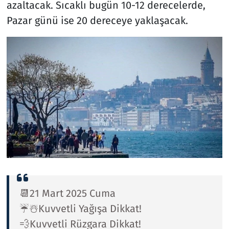
azaltacak. Sıcaklı bugün 10-12 derecelerde,
Pazar günü ise 20 dereceye yaklaşacak.
📆21 Mart 2025 Cuma
☔☃️Kuvvetli Yağışa Dikkat!
💨Kuvvetli Rüzgara Dikkat!