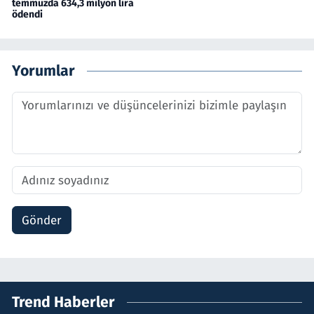
temmuzda 634,3 milyon lira
ödendi
Yorumlar
Gönder
Trend Haberler