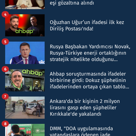
eşi gözaltına alındı
4
Oğuzhan Uğur’un ifadesi ilk kez
Diriliş Postası'nda!
5
Rusya Başbakan Yardımcısı Novak,
Rusya-Türkiye enerji ortaklığının
stratejik nitelikte olduğunu
belirtti
6
Ahbap soruşturmasında ifadeler
birbirine girdi: Dokuz şüphelinin
ifadelerinden ortaya çıkan tablo
şok etti
7
Ankara'da bir kişinin 2 milyon
lirasını gasp eden şüpheliler
Kırıkkale'de yakalandı
8
DMM, "DOA uygulamasında
vatandaşlara ödenen iade