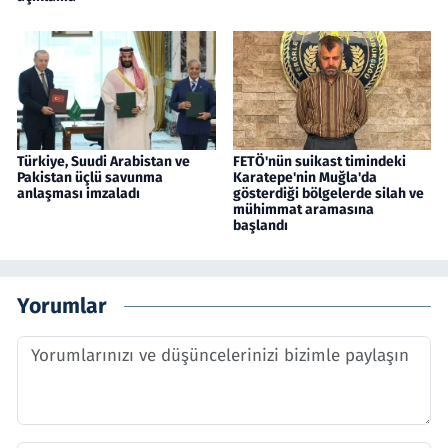
Türkiye, Suudi Arabistan ve
FETÖ'nün suikast timindeki
Pakistan üçlü savunma
Karatepe'nin Muğla'da
anlaşması imzaladı
gösterdiği bölgelerde silah ve
mühimmat aramasına
başlandı
Yorumlar