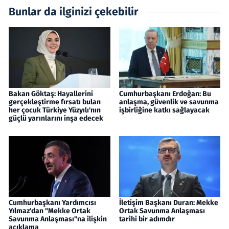
Bunlar da ilginizi çekebilir
Bakan Göktaş: Hayallerini
Cumhurbaşkanı Erdoğan: Bu
gerçekleştirme fırsatı bulan
anlaşma, güvenlik ve savunma
her çocuk Türkiye Yüzyılı'nın
işbirliğine katkı sağlayacak
güçlü yarınlarını inşa edecek
Cumhurbaşkanı Yardımcısı
İletişim Başkanı Duran: Mekke
Yılmaz'dan "Mekke Ortak
Ortak Savunma Anlaşması
Savunma Anlaşması"na ilişkin
tarihi bir adımdır
açıklama