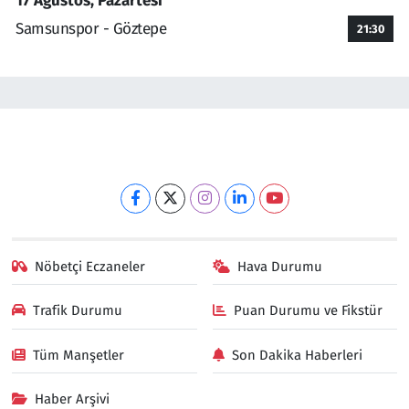
17 Ağustos, Pazartesi
Samsunspor - Göztepe
21:30
Nöbetçi Eczaneler
Hava Durumu
Trafik Durumu
Puan Durumu ve Fikstür
Tüm Manşetler
Son Dakika Haberleri
Haber Arşivi