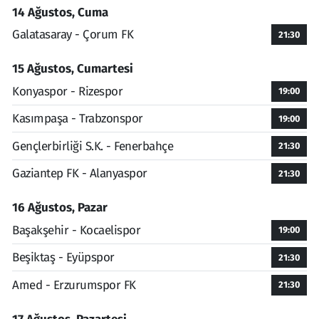
14 Ağustos, Cuma
Galatasaray - Çorum FK
21:30
15 Ağustos, Cumartesi
Konyaspor - Rizespor
19:00
Kasımpaşa - Trabzonspor
19:00
Gençlerbirliği S.K. - Fenerbahçe
21:30
Gaziantep FK - Alanyaspor
21:30
16 Ağustos, Pazar
Başakşehir - Kocaelispor
19:00
Beşiktaş - Eyüpspor
21:30
Amed - Erzurumspor FK
21:30