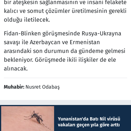
bir ateşkesin sağlanmasının ve insani felakete
kalıcı ve somut çözümler üretilmesinin gerekli
olduğu iletilecek.
Fidan-Blinken görüşmesinde Rusya-Ukrayna
savaşı ile Azerbaycan ve Ermenistan
arasındaki son durumun da gündeme gelmesi
bekleniyor. Görüşmede ikili ilişkiler de ele
alınacak.
Muhabir:
Nusret Odabaş
Yunanistan'da Batı Nil virüsü
vakaları geçen yıla göre arttı