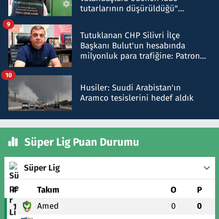
tutarlarının düşürüldüğü"
iddiasını yalanladı
9
Tutuklanan CHP Silivri İlçe
Başkanı Bulut'un hesabında
milyonluk para trafiğine: Patron
talimat verdi, ben gönderdim
10
Husiler: Suudi Arabistan'ın
Aramco tesislerini hedef aldık
Süper Lig Puan Durumu
Süper Lig
#
Takım
O
P
Amed
0
0
1