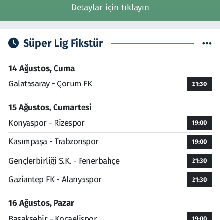
Detaylar için tıklayın
Süper Lig Fikstür
14 Ağustos, Cuma
Galatasaray - Çorum FK
21:30
15 Ağustos, Cumartesi
Konyaspor - Rizespor
19:00
Kasımpaşa - Trabzonspor
19:00
Gençlerbirliği S.K. - Fenerbahçe
21:30
Gaziantep FK - Alanyaspor
21:30
16 Ağustos, Pazar
Başakşehir - Kocaelispor
19:00