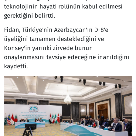
teknolojinin hayati rolünün kabul edilmesi
gerektiğini belirtti.
Fidan, Türkiye'nin Azerbaycan'ın D-8'e
üyeliğini tamamen desteklediğini ve
Konsey'in yarınki zirvede bunun
onaylanmasını tavsiye edeceğine inanıldığını
kaydetti.