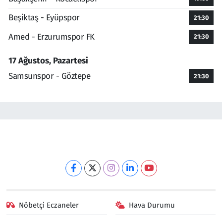
Beşiktaş - Eyüpspor
21:30
Amed - Erzurumspor FK
21:30
17 Ağustos, Pazartesi
Samsunspor - Göztepe
21:30
Nöbetçi Eczaneler
Hava Durumu