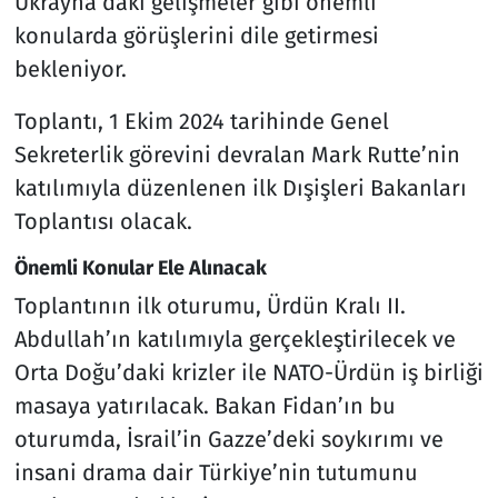
Ukrayna’daki gelişmeler gibi önemli
konularda görüşlerini dile getirmesi
bekleniyor.
Toplantı, 1 Ekim 2024 tarihinde Genel
Sekreterlik görevini devralan Mark Rutte’nin
katılımıyla düzenlenen ilk Dışişleri Bakanları
Toplantısı olacak.
Önemli Konular Ele Alınacak
Toplantının ilk oturumu, Ürdün Kralı II.
Abdullah’ın katılımıyla gerçekleştirilecek ve
Orta Doğu’daki krizler ile NATO-Ürdün iş birliği
masaya yatırılacak. Bakan Fidan’ın bu
oturumda, İsrail’in Gazze’deki soykırımı ve
insani drama dair Türkiye’nin tutumunu