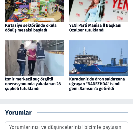
Kırtasiye sektöründe okula
YENİ Parti Manisa İl Başkanı
dönüş mesaisi başladı
Özalper tutuklandı
İzmir merkezli suç örgütü
Karadeniz'de dron saldırısına
operasyonunda yakalanan 28
uğrayan "NADEZHDA" isimli
şüpheli tutuklandı
gemi Samsun'a getirildi
Yorumlar