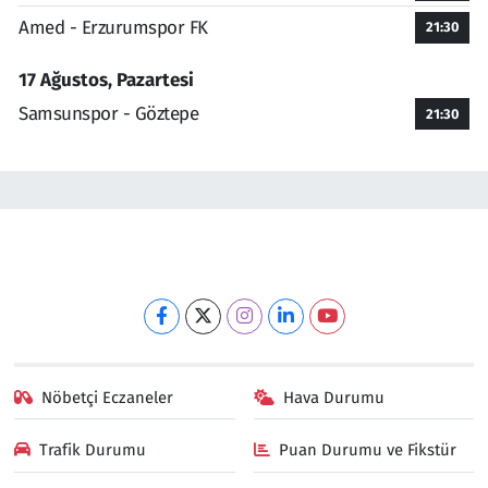
Amed - Erzurumspor FK
21:30
17 Ağustos, Pazartesi
Samsunspor - Göztepe
21:30
Nöbetçi Eczaneler
Hava Durumu
Trafik Durumu
Puan Durumu ve Fikstür