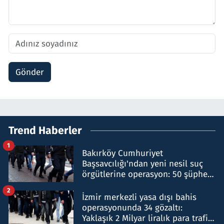
Gönder
Trend Haberler
1
Bakırköy Cumhuriyet
Başsavcılığı'ndan yeni nesil suç
örgütlerine operasyon: 50 şüpheli
hakkında gözaltı kararı
2
İzmir merkezli yasa dışı bahis
operasyonunda 34 gözaltı:
Yaklaşık 2 Milyar liralık para trafiği