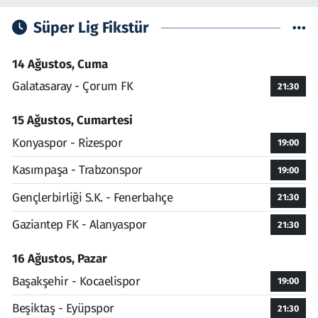
Süper Lig Fikstür
14 Ağustos, Cuma
Galatasaray - Çorum FK
21:30
15 Ağustos, Cumartesi
Konyaspor - Rizespor
19:00
Kasımpaşa - Trabzonspor
19:00
Gençlerbirliği S.K. - Fenerbahçe
21:30
Gaziantep FK - Alanyaspor
21:30
16 Ağustos, Pazar
Başakşehir - Kocaelispor
19:00
Beşiktaş - Eyüpspor
21:30