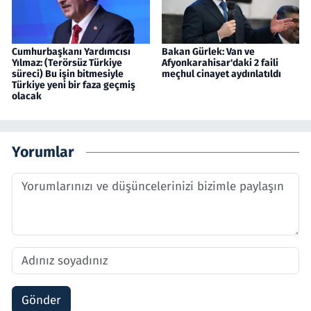
Cumhurbaşkanı Yardımcısı
Bakan Gürlek: Van ve
Yılmaz: (Terörsüz Türkiye
Afyonkarahisar'daki 2 faili
süreci) Bu işin bitmesiyle
meçhul cinayet aydınlatıldı
Türkiye yeni bir faza geçmiş
olacak
Yorumlar
Gönder