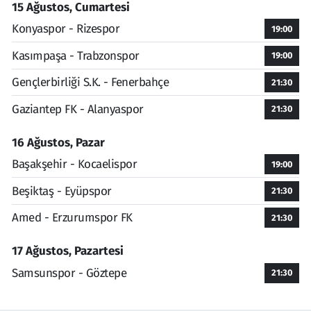
15 Ağustos, Cumartesi
Konyaspor - Rizespor
19:00
Kasımpaşa - Trabzonspor
19:00
Gençlerbirliği S.K. - Fenerbahçe
21:30
Gaziantep FK - Alanyaspor
21:30
16 Ağustos, Pazar
Başakşehir - Kocaelispor
19:00
Beşiktaş - Eyüpspor
21:30
Amed - Erzurumspor FK
21:30
17 Ağustos, Pazartesi
Samsunspor - Göztepe
21:30