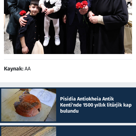
Kaynak:
AA
Pisidia Antiokheia Antik
Kenti'nde 1500 yıllık litürjik kap
bulundu