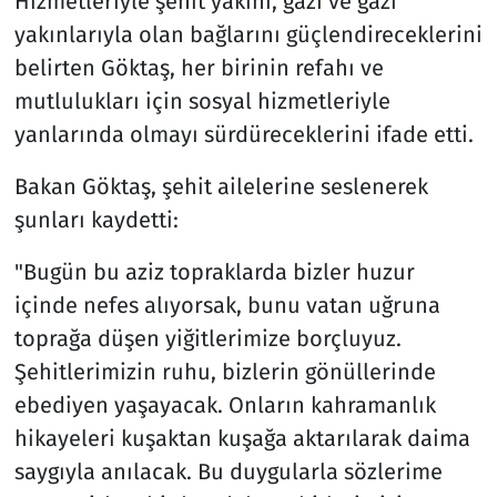
Hizmetleriyle şehit yakını, gazi ve gazi
yakınlarıyla olan bağlarını güçlendireceklerini
belirten Göktaş, her birinin refahı ve
mutlulukları için sosyal hizmetleriyle
yanlarında olmayı sürdüreceklerini ifade etti.
Bakan Göktaş, şehit ailelerine seslenerek
şunları kaydetti:
"Bugün bu aziz topraklarda bizler huzur
içinde nefes alıyorsak, bunu vatan uğruna
toprağa düşen yiğitlerimize borçluyuz.
Şehitlerimizin ruhu, bizlerin gönüllerinde
ebediyen yaşayacak. Onların kahramanlık
hikayeleri kuşaktan kuşağa aktarılarak daima
saygıyla anılacak. Bu duygularla sözlerime