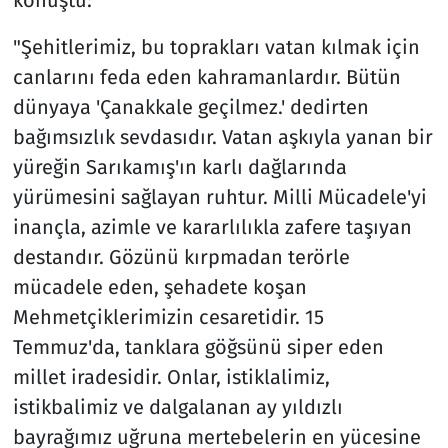
"Şehitlerimiz, bu toprakları vatan kılmak için
canlarını feda eden kahramanlardır. Bütün
dünyaya 'Çanakkale geçilmez.' dedirten
bağımsızlık sevdasıdır. Vatan aşkıyla yanan bir
yüreğin Sarıkamış'ın karlı dağlarında
yürümesini sağlayan ruhtur. Milli Mücadele'yi
inançla, azimle ve kararlılıkla zafere taşıyan
destandır. Gözünü kırpmadan terörle
mücadele eden, şehadete koşan
Mehmetçiklerimizin cesaretidir. 15
Temmuz'da, tanklara göğsünü siper eden
millet iradesidir. Onlar, istiklalimiz,
istikbalimiz ve dalgalanan ay yıldızlı
bayrağımız uğruna mertebelerin en yücesine