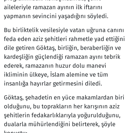
aileleriyle ramazan ayının ilk iftarını
yapmanın sevincini yaşadığını söyledi.
Bu birliktelik vesilesiyle vatan uğruna canını
feda eden aziz şehitleri rahmetle yad ettiğini
dile getiren Göktaş, birliğin, beraberliğin ve
kardeşliğin güçlendiği ramazan ayını tebrik
ederek, ramazanın huzur dolu manevi
ikliminin ülkeye, İslam alemine ve tüm
insanlığa hayırlar getirmesini diledi.
Göktaş, şehadetin en yüce makamlardan biri
olduğunu, bu toprakların her karışının aziz
şehitlerin fedakarlıklarıyla yoğurulduğunu,
dualarla mühürlendiğini belirterek, şöyle
konuştu: