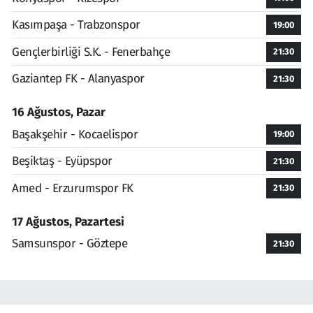
Kasımpaşa - Trabzonspor
19:00
Gençlerbirliği S.K. - Fenerbahçe
21:30
Gaziantep FK - Alanyaspor
21:30
16 Ağustos, Pazar
Başakşehir - Kocaelispor
19:00
Beşiktaş - Eyüpspor
21:30
Amed - Erzurumspor FK
21:30
17 Ağustos, Pazartesi
Samsunspor - Göztepe
21:30