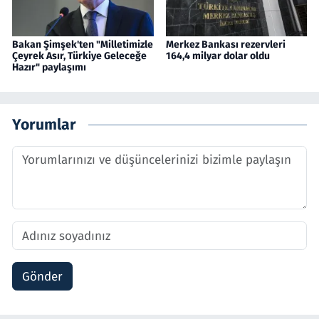
Bakan Şimşek'ten "Milletimizle
Merkez Bankası rezervleri
Çeyrek Asır, Türkiye Geleceğe
164,4 milyar dolar oldu
Hazır" paylaşımı
Yorumlar
Gönder