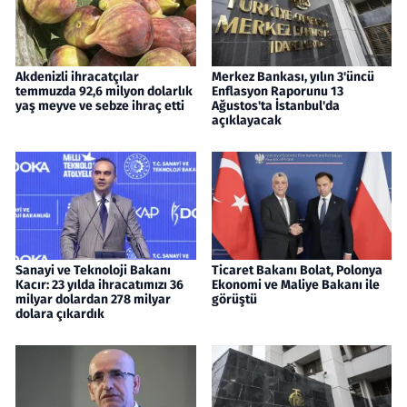
Akdenizli ihracatçılar
Merkez Bankası, yılın 3'üncü
temmuzda 92,6 milyon dolarlık
Enflasyon Raporunu 13
yaş meyve ve sebze ihraç etti
Ağustos'ta İstanbul'da
açıklayacak
Sanayi ve Teknoloji Bakanı
Ticaret Bakanı Bolat, Polonya
Kacır: 23 yılda ihracatımızı 36
Ekonomi ve Maliye Bakanı ile
milyar dolardan 278 milyar
görüştü
dolara çıkardık