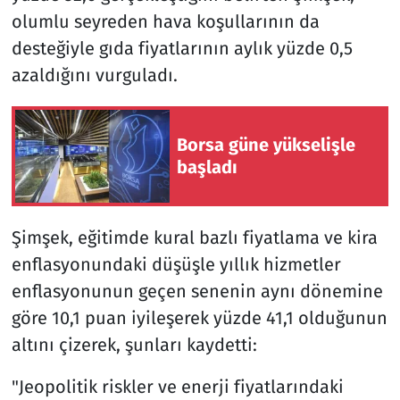
olumlu seyreden hava koşullarının da
desteğiyle gıda fiyatlarının aylık yüzde 0,5
azaldığını vurguladı.
Borsa güne yükselişle
başladı
Şimşek, eğitimde kural bazlı fiyatlama ve kira
enflasyonundaki düşüşle yıllık hizmetler
enflasyonunun geçen senenin aynı dönemine
göre 10,1 puan iyileşerek yüzde 41,1 olduğunun
altını çizerek, şunları kaydetti:
"Jeopolitik riskler ve enerji fiyatlarındaki