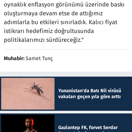
oynaklık enflasyon görünümü üzerinde baskı
oluşturmaya devam etse de attığımız
adımlarla bu etkileri sınırladık. Kalıcı fiyat
istikrarı hedefimiz doğrultusunda
politikalarımızı sürdüreceğiz."
Muhabir:
Samet Tunç
Yunanistan'da Batı Nil virüsü
vakaları geçen yıla göre arttı
Gaziantep FK, forvet Serdar