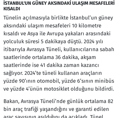
İSTANBUL'UN GÜNEY AKSINDAKİ ULAŞIM MESAFELERİ
KISALDI
Tünelin açılmasıyla birlikte İstanbul’un güney
aksındaki ulaşım mesafeleri 10 kilometre
kısaldı ve Asya ile Avrupa yakaları arasındaki
yolculuk süresi 5 dakikaya düştü. 2024 yılı
itibarıyla Avrasya Tüneli, kullanıcılarına sabah
saatlerinde ortalama 36 dakika, akşam
saatlerinde ise 41 dakika zaman kazancı
sağlıyor. 2024’te tüneli kullanan araçların
yüzde 90’ının otomobil, yüzde 6’sının minibüs
ve yüzde 4’ünün motosiklet olduğunu bildirdi.
Bakan, Avrasya Tüneli’nde günlük ortalama 82
bin araç trafiği yaşandığını ve garanti edilen
araç sayısının aşıldığını da açıkladı. Tünel,