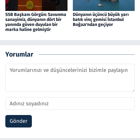
SSB Başkanı Görgün: Savunma
Dünyanın üçüncü büyük yarı
sanayimiz, dünyanın dört bir
batık vinç gemisi İstanbul
yanında güven duyulan bir
Boğazı'ndan geçiyor
marka haline gelmiştir
Yorumlar
Gönder