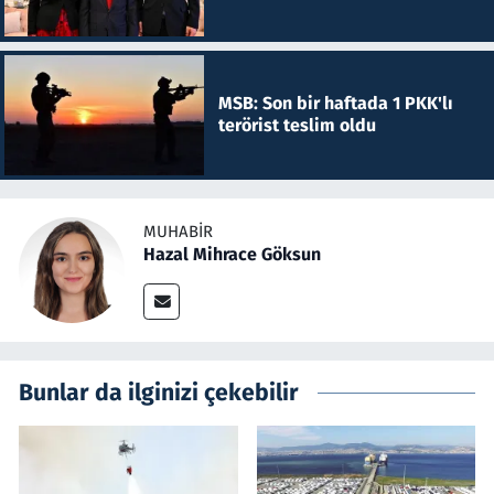
MSB: Son bir haftada 1 PKK'lı
terörist teslim oldu
MUHABIR
Hazal Mihrace Göksun
Bunlar da ilginizi çekebilir