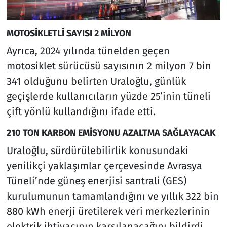
MOTOSİKLETLİ SAYISI 2 MİLYON
Ayrıca, 2024 yılında tünelden geçen
motosiklet sürücüsü sayısının 2 milyon 7 bin
341 olduğunu belirten Uraloğlu, günlük
geçişlerde kullanıcıların yüzde 25’inin tüneli
çift yönlü kullandığını ifade etti.
210 TON KARBON EMİSYONU AZALTMA SAĞLAYACAK
Uraloğlu, sürdürülebilirlik konusundaki
yenilikçi yaklaşımlar çerçevesinde Avrasya
Tüneli’nde güneş enerjisi santrali (GES)
kurulumunun tamamlandığını ve yıllık 322 bin
880 kWh enerji üretilerek veri merkezlerinin
elektrik ihtiyacının karşılanacağını bildirdi.