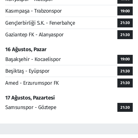
Kasımpaşa - Trabzonspor
19:00
Gençlerbirliği S.K. - Fenerbahçe
21:30
Gaziantep FK - Alanyaspor
21:30
16 Ağustos, Pazar
Başakşehir - Kocaelispor
19:00
Beşiktaş - Eyüpspor
21:30
Amed - Erzurumspor FK
21:30
17 Ağustos, Pazartesi
Samsunspor - Göztepe
21:30