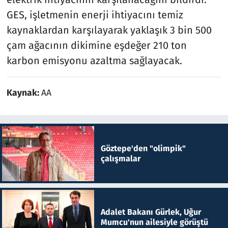
GES, işletmenin enerji ihtiyacını temiz
kaynaklardan karşılayarak yaklaşık 3 bin 500
çam ağacının dikimine eşdeğer 210 ton
karbon emisyonu azaltma sağlayacak.
Kaynak:
AA
Göztepe'den "olimpik"
çalışmalar
Adalet Bakanı Gürlek, Uğur
Mumcu'nun ailesiyle görüştü