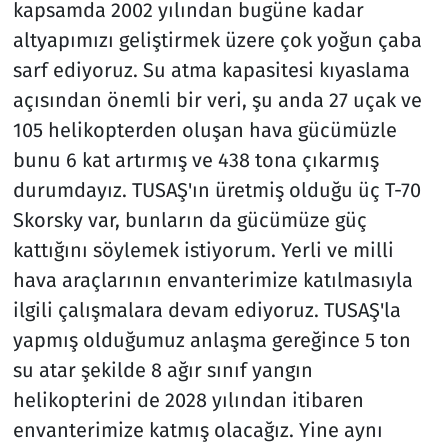
kapsamda 2002 yılından bugüne kadar
altyapımızı geliştirmek üzere çok yoğun çaba
sarf ediyoruz. Su atma kapasitesi kıyaslama
açısından önemli bir veri, şu anda 27 uçak ve
105 helikopterden oluşan hava gücümüzle
bunu 6 kat artırmış ve 438 tona çıkarmış
durumdayız. TUSAŞ'ın üretmiş olduğu üç T-70
Skorsky var, bunların da gücümüze güç
kattığını söylemek istiyorum. Yerli ve milli
hava araçlarının envanterimize katılmasıyla
ilgili çalışmalara devam ediyoruz. TUSAŞ'la
yapmış olduğumuz anlaşma gereğince 5 ton
su atar şekilde 8 ağır sınıf yangın
helikopterini de 2028 yılından itibaren
envanterimize katmış olacağız. Yine aynı