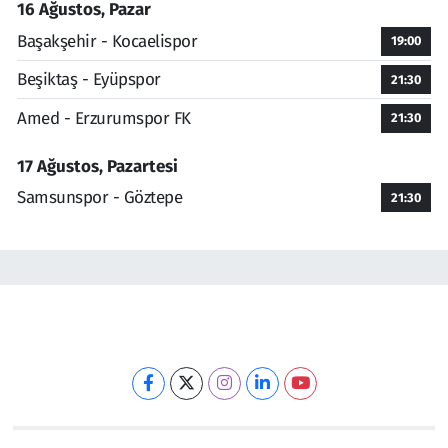
16 Ağustos, Pazar
Başakşehir - Kocaelispor
19:00
Beşiktaş - Eyüpspor
21:30
Amed - Erzurumspor FK
21:30
17 Ağustos, Pazartesi
Samsunspor - Göztepe
21:30