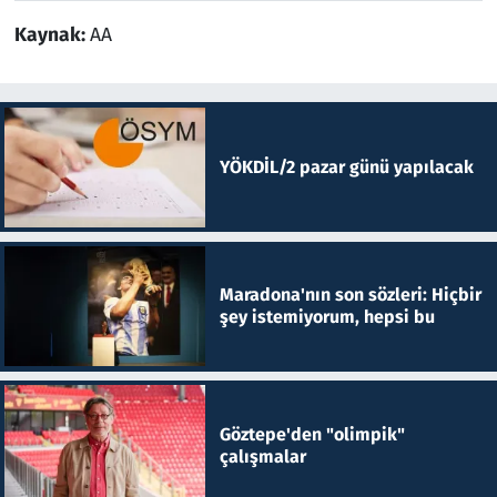
Kaynak:
AA
YÖKDİL/2 pazar günü yapılacak
Maradona'nın son sözleri: Hiçbir
şey istemiyorum, hepsi bu
Göztepe'den "olimpik"
çalışmalar