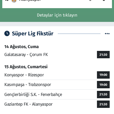
Detaylar için tıklayın
Süper Lig Fikstür
14 Ağustos, Cuma
Galatasaray - Çorum FK
21:30
15 Ağustos, Cumartesi
Konyaspor - Rizespor
19:00
Kasımpaşa - Trabzonspor
19:00
Gençlerbirliği S.K. - Fenerbahçe
21:30
Gaziantep FK - Alanyaspor
21:30