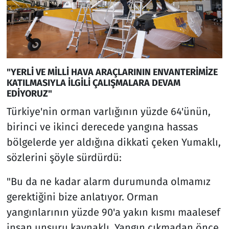
"YERLİ VE MİLLİ HAVA ARAÇLARININ ENVANTERİMİZE
KATILMASIYLA İLGİLİ ÇALIŞMALARA DEVAM
EDİYORUZ"
Türkiye'nin orman varlığının yüzde 64'ünün,
birinci ve ikinci derecede yangına hassas
bölgelerde yer aldığına dikkati çeken Yumaklı,
sözlerini şöyle sürdürdü:
"Bu da ne kadar alarm durumunda olmamız
gerektiğini bize anlatıyor. Orman
yangınlarının yüzde 90'a yakın kısmı maalesef
insan unsuru kaynaklı. Yangın çıkmadan önce