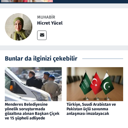
MUHABIR
Hicret Yücel
Bunlar da ilginizi çekebilir
Menderes Belediyesine
Türkiye, Suudi Arabistan ve
yönelik soruşturmada
Pakistan üçlü savunma
gözaltına alınan Başkan Çiçek
anlaşması imzalayacak
ve 15 şüpheli adliyede