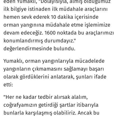
eden Yumaklı, "Dolayısıyla, almış olduğumuz
ilk bilgiye istinaden ilk müdahale araçlarını
hemen sevk ederek 10 dakika içerisinde
orman yangınına müdahale etme işlemimize
devam edeceğiz. 1600 noktada bu araçlarımızı
konumlandırmış durumdayız."
değerlendirmesinde bulundu.
Yumaklı, orman yangınlarıyla mücadelede
yangınların çıkmamasını sağlamayı başarı
olarak gördüklerini anlatarak, şunları ifade
etti:
"Her ne kadar tedbir alırsak alalım,
coğrafyamızın getirdiği şartlar itibarıyla
bunlarla karşılaşmış olabiliriz. Ancak bu