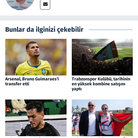
Bunlar da ilginizi çekebilir
Arsenal, Bruno Guimaraes'i
Trabzonspor Kulübü, tarihinin
transfer etti
en yüksek kombine satışını
yaptı