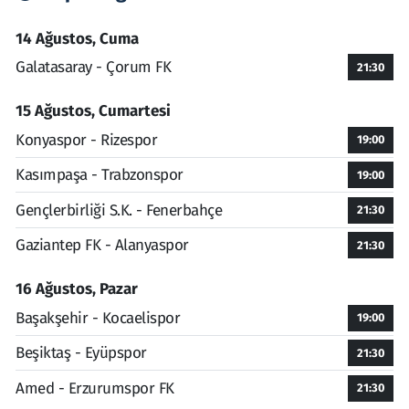
14 Ağustos, Cuma
Galatasaray - Çorum FK
21:30
15 Ağustos, Cumartesi
Konyaspor - Rizespor
19:00
Kasımpaşa - Trabzonspor
19:00
Gençlerbirliği S.K. - Fenerbahçe
21:30
Gaziantep FK - Alanyaspor
21:30
16 Ağustos, Pazar
Başakşehir - Kocaelispor
19:00
Beşiktaş - Eyüpspor
21:30
Amed - Erzurumspor FK
21:30