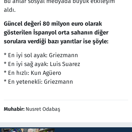
Bu anlar sosyal medyada büyük etkileşim
aldı.
Güncel değeri 80 milyon euro olarak
gösterilen İspanyol orta sahanın diğer
sorulara verdiği bazı yanıtlar ise şöyle:
* En iyi sol ayak: Griezmann
* En iyi sağ ayak: Luis Suarez
* En hızlı: Kun Agüero
* En yetenekli: Griezmann
Muhabir:
Nusret Odabaş