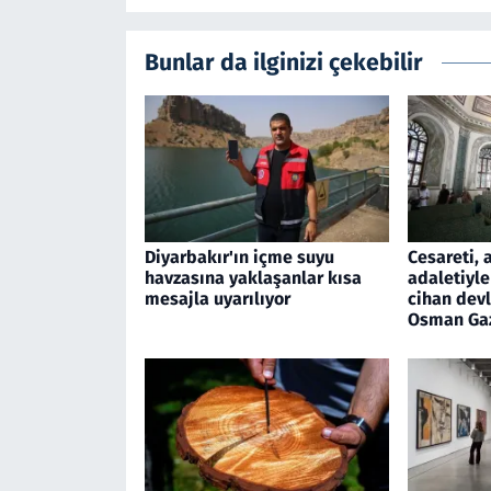
Bunlar da ilginizi çekebilir
Diyarbakır'ın içme suyu
Cesareti, 
havzasına yaklaşanlar kısa
adaletiyle
mesajla uyarılıyor
cihan devl
Osman Ga