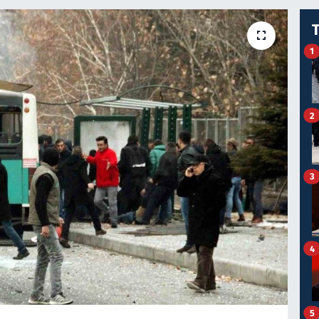
1
2
3
4
5