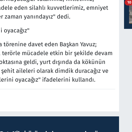
10
le eden silahlı kuvvetlerimiz, emniyet
her zaman yanındayız" dedi.
i oyacağız"
ma törenine davet eden Başkan Yavuz;
a terörle mücadele etkin bir şekilde devam
 noktasına geldi, yurt dışında da kökünün
şehit aileleri olarak dimdik duracağız ve
erini oyacağız" ifadelerini kullandı.