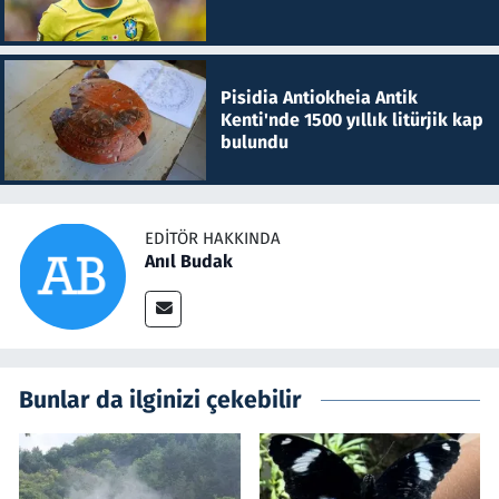
Pisidia Antiokheia Antik
Kenti'nde 1500 yıllık litürjik kap
bulundu
EDITÖR HAKKINDA
Anıl Budak
Bunlar da ilginizi çekebilir