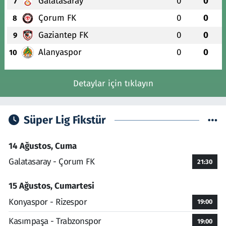
Galatasaray
0
0
7
Çorum FK
0
0
8
Gaziantep FK
0
0
9
Alanyaspor
0
0
10
Detaylar için tıklayın
Süper Lig Fikstür
14 Ağustos, Cuma
Galatasaray - Çorum FK
21:30
15 Ağustos, Cumartesi
Konyaspor - Rizespor
19:00
Kasımpaşa - Trabzonspor
19:00