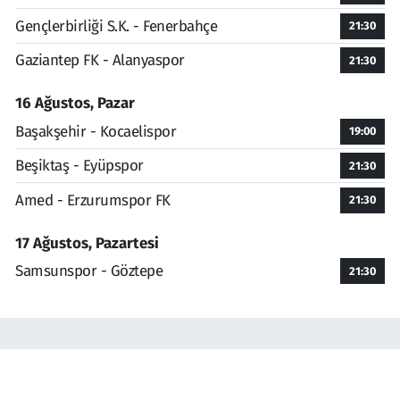
Gençlerbirliği S.K. - Fenerbahçe
21:30
Gaziantep FK - Alanyaspor
21:30
16 Ağustos, Pazar
Başakşehir - Kocaelispor
19:00
Beşiktaş - Eyüpspor
21:30
Amed - Erzurumspor FK
21:30
17 Ağustos, Pazartesi
Samsunspor - Göztepe
21:30