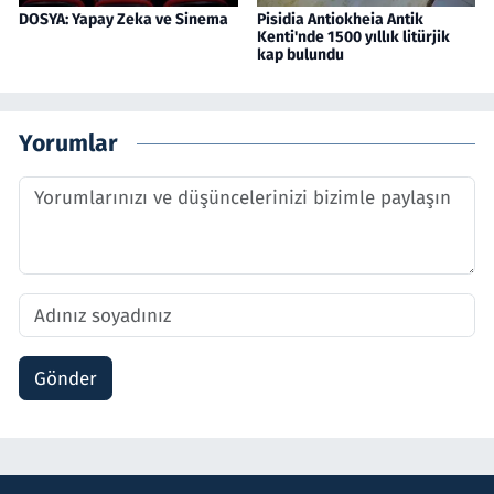
DOSYA: Yapay Zeka ve Sinema
Pisidia Antiokheia Antik
Kenti'nde 1500 yıllık litürjik
kap bulundu
Yorumlar
Gönder