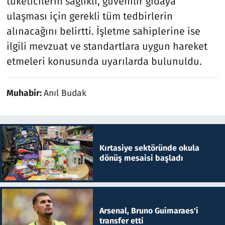
tüketicilerin sağlıklı, güvenilir gıdaya
ulaşması için gerekli tüm tedbirlerin
alınacağını belirtti. İşletme sahiplerine ise
ilgili mevzuat ve standartlara uygun hareket
etmeleri konusunda uyarılarda bulunuldu.
Muhabir:
Anıl Budak
Kırtasiye sektöründe okula
dönüş mesaisi başladı
Arsenal, Bruno Guimaraes'i
transfer etti