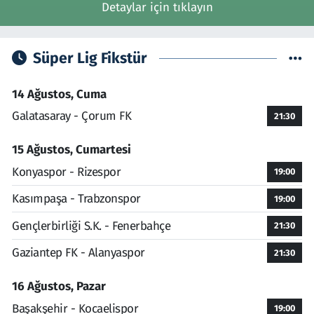
Detaylar için tıklayın
Süper Lig Fikstür
14 Ağustos, Cuma
Galatasaray - Çorum FK
21:30
15 Ağustos, Cumartesi
Konyaspor - Rizespor
19:00
Kasımpaşa - Trabzonspor
19:00
Gençlerbirliği S.K. - Fenerbahçe
21:30
Gaziantep FK - Alanyaspor
21:30
16 Ağustos, Pazar
Başakşehir - Kocaelispor
19:00