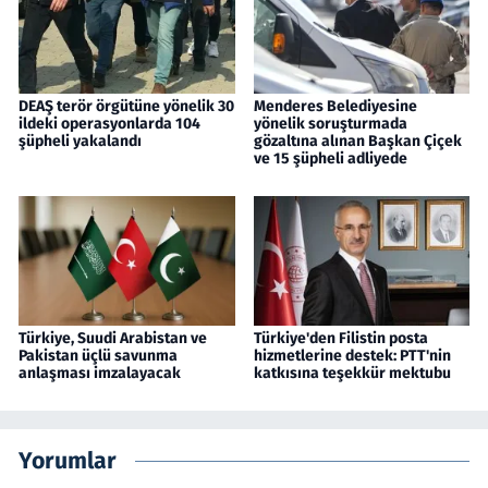
DEAŞ terör örgütüne yönelik 30
Menderes Belediyesine
ildeki operasyonlarda 104
yönelik soruşturmada
şüpheli yakalandı
gözaltına alınan Başkan Çiçek
ve 15 şüpheli adliyede
Türkiye, Suudi Arabistan ve
Türkiye'den Filistin posta
Pakistan üçlü savunma
hizmetlerine destek: PTT'nin
anlaşması imzalayacak
katkısına teşekkür mektubu
Yorumlar