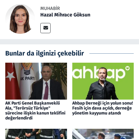
MUHABIR
Hazal Mihrace Göksun
Bunlar da ilginizi çekebilir
AK Parti Genel Başkanvekili
Ahbap Derneği için yolun sonu!
Ala, "Terörsüz Türkiye"
Fesih için dava açıldı, derneğe
sürecine ilişkin kanun teklifini
yönetim kayyumu atandı
değerlendirdi