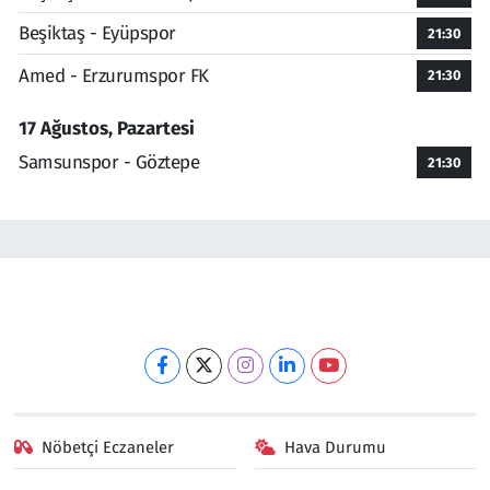
Beşiktaş - Eyüpspor
21:30
Amed - Erzurumspor FK
21:30
17 Ağustos, Pazartesi
Samsunspor - Göztepe
21:30
Nöbetçi Eczaneler
Hava Durumu