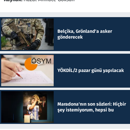
Belçika, Grönland'a asker
gönderecek
YÖKDİL/2 pazar günü yapılacak
Maradona'nın son sözleri: Hiçbir
şey istemiyorum, hepsi bu