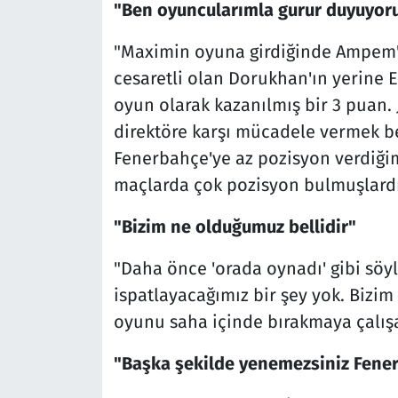
"Ben oyuncularımla gurur duyuyor
"Maximin oyuna girdiğinde Ampem'i 
cesaretli olan Dorukhan'ın yerine 
oyun olarak kazanılmış bir 3 puan.
direktöre karşı mücadele vermek ben
Fenerbahçe'ye az pozisyon verdiği
maçlarda çok pozisyon bulmuşlard
"Bizim ne olduğumuz bellidir"
"Daha önce 'orada oynadı' gibi söy
ispatlayacağımız bir şey yok. Bizim
oyunu saha içinde bırakmaya çalışa
"Başka şekilde yenemezsiniz Fener