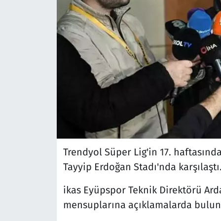
Trendyol Süper Lig'in 17. haftasın
Tayyip Erdoğan Stadı'nda karşılaştı
ikas Eyüpspor Teknik Direktörü Ar
mensuplarına açıklamalarda bulun