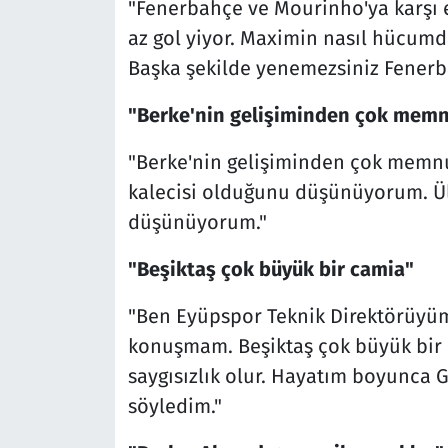
"Fenerbahçe ve Mourinho'ya karşı
az gol yiyor. Maximin nasıl hücumda
Başka şekilde yenemezsiniz Fenerba
"Berke'nin gelişiminden çok mem
"Berke'nin gelişiminden çok memn
kalecisi olduğunu düşünüyorum. Ülk
düşünüyorum."
"Beşiktaş çok büyük bir camia"
"Ben Eyüpspor Teknik Direktörüyü
konuşmam. Beşiktaş çok büyük bir
saygısızlık olur. Hayatım boyunca
söyledim."