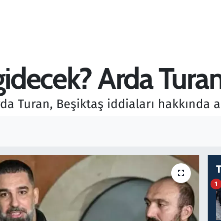
gidecek? Arda Turan
da Turan, Beşiktaş iddiaları hakkında 
1