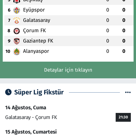
Eyüpspor
0
0
6
Galatasaray
0
0
7
Çorum FK
0
0
8
Gaziantep FK
0
0
9
Alanyaspor
0
0
10
Detaylar için tıklayın
Süper Lig Fikstür
14 Ağustos, Cuma
Galatasaray - Çorum FK
21:30
15 Ağustos, Cumartesi