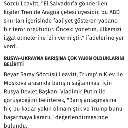
Sözcü Leavitt, "El Salvador’a gönderilen
kişiler Tren de Aragua çetesi üyesidir, bu ABD
sınırları içerisinde faaliyet gösteren yabancı
bir terör örgütüdür. Önceki yönetim, ülkemizi
işgal etmelerine izin vermiştir." ifadelerine yer
verdi.
RUSYA-UKRAYNA BARIŞINA ÇOK YAKIN OLDUKLARINI
BELİRTTİ
Beyaz Saray Sözcüsü Leavitt, Trump'ın Kiev ile
Moskova arasında barışın sağlanması için
Rusya Devlet Başkanı Vladimir Putin ile
görüşeceğini belirterek, "Barış anlaşmasına
hiç bu kadar yakın olmamıştık ve Trump bunu
başarmaya kararlı." değerlendirmesinde
bulundu.