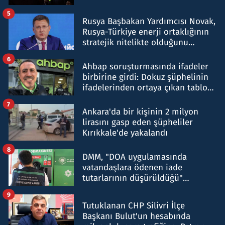
5
Rusya Başbakan Yardımcısı Novak,
Rusya-Türkiye enerji ortaklığının
stratejik nitelikte olduğunu
belirtti
6
Ahbap soruşturmasında ifadeler
birbirine girdi: Dokuz şüphelinin
ifadelerinden ortaya çıkan tablo
şok etti
7
Ankara'da bir kişinin 2 milyon
lirasını gasp eden şüpheliler
Kırıkkale'de yakalandı
8
DMM, "DOA uygulamasında
vatandaşlara ödenen iade
tutarlarının düşürüldüğü"
iddiasını yalanladı
9
Tutuklanan CHP Silivri İlçe
Başkanı Bulut'un hesabında