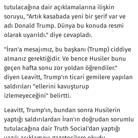
tutulacağına dair açıklamalarına ilişkin
soruyu, "Artık kasabada yeni bir şerif var ve
adı Donald Trump. Dünya bu konuda resmi
olarak uyarıldı." diye cevapladı.
"İran'a mesajımız, bu başkanı (Trump) ciddiye
almanız gerektiğidir. Ve bence Husiler bunu
geçen hafta sonu zor yoldan öğrendiler."
diyen Leavitt, Trump'ın ticari gemilere yapılan
saldırıları "ellerini kavuşturup
izlemeyeceğini" belirtti.
Leavitt, Trump'ın, bundan sonra Husilerin
yaptığı saldırılardan İran'ın doğrudan sorumlu
tutulacağına dair Truth Social'dan yaptığı
yazılı açıklamayı gazetecilere okudu.