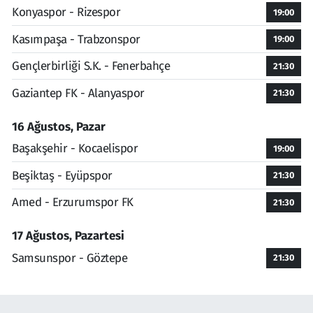
Konyaspor - Rizespor
19:00
Kasımpaşa - Trabzonspor
19:00
Gençlerbirliği S.K. - Fenerbahçe
21:30
Gaziantep FK - Alanyaspor
21:30
16 Ağustos, Pazar
Başakşehir - Kocaelispor
19:00
Beşiktaş - Eyüpspor
21:30
Amed - Erzurumspor FK
21:30
17 Ağustos, Pazartesi
Samsunspor - Göztepe
21:30