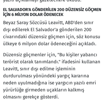
EL SALVADOR'A GÖNDERİLEN 200 DÜZENSİZ GÖÇMEN
İÇİN 6 MİLYON DOLAR ÖDENECEK
Beyaz Saray Sözcüsü Leavitt, ABD'den sınır
dışı edilerek El Salvador'a gönderilen 200
civarındaki düzensiz göçmen için, söz konusu
ülkeye 6 milyon dolar ödeneceğini açıkladı.
Düzensiz göçmenler için, "Bu kişiler yabancı
terörist olarak tanımlandı." ifadesini kullanan
Leavitt, sınır dışı edilme işleminin
durdurulması yönündeki yargıç kararına
neden uyulmadığına ise yargıcın yazılı emri
yürürlüğe girmeden uçakların kalkmış
olmasını gerekçe gösterdi.