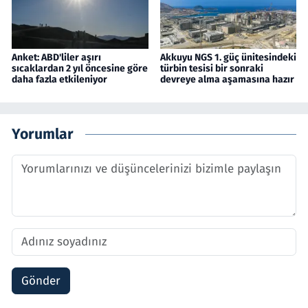
Anket: ABD'liler aşırı
Akkuyu NGS 1. güç ünitesindeki
sıcaklardan 2 yıl öncesine göre
türbin tesisi bir sonraki
daha fazla etkileniyor
devreye alma aşamasına hazır
Yorumlar
Gönder