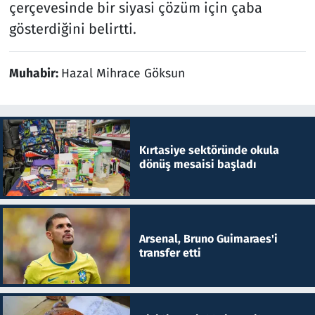
çerçevesinde bir siyasi çözüm için çaba
gösterdiğini belirtti.
Muhabir:
Hazal Mihrace Göksun
Kırtasiye sektöründe okula
dönüş mesaisi başladı
Arsenal, Bruno Guimaraes'i
transfer etti