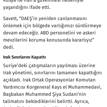
Rusya ile İran'a güvenmesi nedeniyle
yaşandığını ifade etti.
Savett, “DAEŞ’in yeniden canlanmasını
önlemek için bölgede varlığımızı sürdürmeye
devam edeceğiz. ABD personelini ve askeri
mevzilerini koruma konusunda kararlıyız”
dedi.
Irak Sınırlarını Kapattı
Suriye’deki çatışmaların yayılması üzerine
Irak yönetimi, sınırlarını tamamen kapattığını
açıkladı. Irak Ortak Operasyonlar Komutan
Yardımcısı Korgeneral Kays el Muhammedavi,
Başbakan Muhammed Şiya Sudani'nin
talimatını beklediklerini belirtti. Ayrıca,