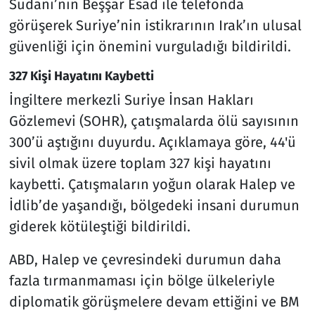
Sudani’nin Beşşar Esad ile telefonda
görüşerek Suriye’nin istikrarının Irak’ın ulusal
güvenliği için önemini vurguladığı bildirildi.
327 Kişi Hayatını Kaybetti
İngiltere merkezli Suriye İnsan Hakları
Gözlemevi (SOHR), çatışmalarda ölü sayısının
300’ü aştığını duyurdu. Açıklamaya göre, 44'ü
sivil olmak üzere toplam 327 kişi hayatını
kaybetti. Çatışmaların yoğun olarak Halep ve
İdlib’de yaşandığı, bölgedeki insani durumun
giderek kötüleştiği bildirildi.
ABD, Halep ve çevresindeki durumun daha
fazla tırmanmaması için bölge ülkeleriyle
diplomatik görüşmelere devam ettiğini ve BM