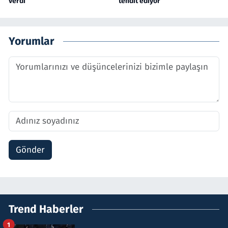
verdi
tehdit ediyor
Yorumlar
Gönder
Trend Haberler
1