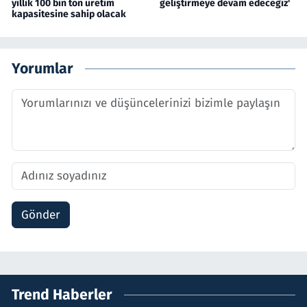
yıllık 100 bin ton üretim
geliştirmeye devam edeceğiz'
kapasitesine sahip olacak
Yorumlar
Gönder
Trend Haberler