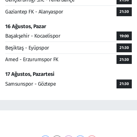
Gaziantep FK - Alanyaspor
21:30
16 Ağustos, Pazar
Başakşehir - Kocaelispor
19:00
Beşiktaş - Eyüpspor
21:30
Amed - Erzurumspor FK
21:30
17 Ağustos, Pazartesi
Samsunspor - Göztepe
21:30