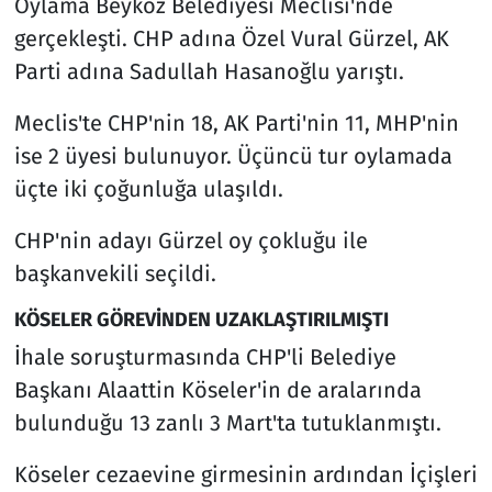
Oylama Beykoz Belediyesi Meclisi'nde
gerçekleşti. CHP adına Özel Vural Gürzel, AK
Parti adına Sadullah Hasanoğlu yarıştı.
Meclis'te CHP'nin 18, AK Parti'nin 11, MHP'nin
ise 2 üyesi bulunuyor. Üçüncü tur oylamada
üçte iki çoğunluğa ulaşıldı.
CHP'nin adayı Gürzel oy çokluğu ile
başkanvekili seçildi.
KÖSELER GÖREVİNDEN UZAKLAŞTIRILMIŞTI
İhale soruşturmasında CHP'li Belediye
Başkanı Alaattin Köseler'in de aralarında
bulunduğu 13 zanlı 3 Mart'ta tutuklanmıştı.
Köseler cezaevine girmesinin ardından İçişleri