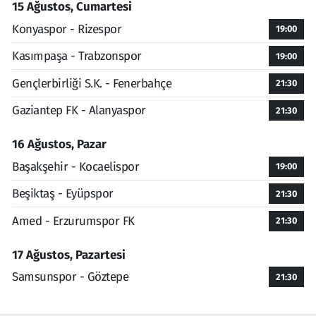
15 Ağustos, Cumartesi
Konyaspor - Rizespor
19:00
Kasımpaşa - Trabzonspor
19:00
Gençlerbirliği S.K. - Fenerbahçe
21:30
Gaziantep FK - Alanyaspor
21:30
16 Ağustos, Pazar
Başakşehir - Kocaelispor
19:00
Beşiktaş - Eyüpspor
21:30
Amed - Erzurumspor FK
21:30
17 Ağustos, Pazartesi
Samsunspor - Göztepe
21:30