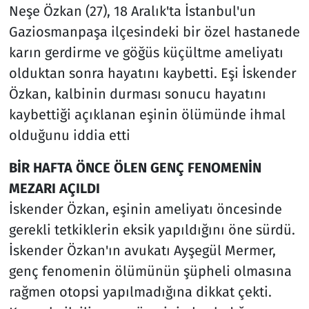
Neşe Özkan (27), 18 Aralık'ta İstanbul'un
Gaziosmanpaşa ilçesindeki bir özel hastanede
karın gerdirme ve göğüs küçültme ameliyatı
olduktan sonra hayatını kaybetti. Eşi İskender
Özkan, kalbinin durması sonucu hayatını
kaybettiği açıklanan eşinin ölümünde ihmal
olduğunu iddia etti
BİR HAFTA ÖNCE ÖLEN GENÇ FENOMENİN
MEZARI AÇILDI
İskender Özkan, eşinin ameliyatı öncesinde
gerekli tetkiklerin eksik yapıldığını öne sürdü.
İskender Özkan'ın avukatı Ayşegül Mermer,
genç fenomenin ölümünün şüpheli olmasına
rağmen otopsi yapılmadığına dikkat çekti.