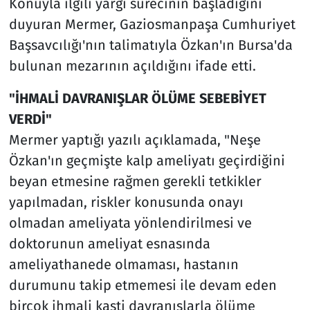
Konuyla ilgili yargı sürecinin başladığını
duyuran Mermer, Gaziosmanpaşa Cumhuriyet
Başsavcılığı'nın talimatıyla Özkan'ın Bursa'da
bulunan mezarının açıldığını ifade etti.
"İHMALİ DAVRANIŞLAR ÖLÜME SEBEBİYET
VERDİ"
Mermer yaptığı yazılı açıklamada, "Neşe
Özkan'ın geçmişte kalp ameliyatı geçirdiğini
beyan etmesine rağmen gerekli tetkikler
yapılmadan, riskler konusunda onayı
olmadan ameliyata yönlendirilmesi ve
doktorunun ameliyat esnasında
ameliyathanede olmaması, hastanın
durumunu takip etmemesi ile devam eden
birçok ihmali kasti davranışlarla ölüme