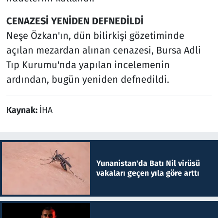
CENAZESİ YENİDEN DEFNEDİLDİ
Neşe Özkan'ın, dün bilirkişi gözetiminde
açılan mezardan alınan cenazesi, Bursa Adli
Tıp Kurumu'nda yapılan incelemenin
ardından, bugün yeniden defnedildi.
Kaynak:
İHA
Yunanistan'da Batı Nil virüsü
vakaları geçen yıla göre arttı