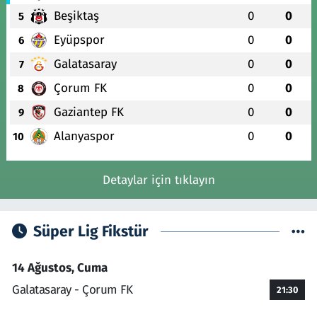
Beşiktaş
0
0
5
Eyüpspor
0
0
6
Galatasaray
0
0
7
Çorum FK
0
0
8
Gaziantep FK
0
0
9
Alanyaspor
0
0
10
Detaylar için tıklayın
Süper Lig Fikstür
14 Ağustos, Cuma
Galatasaray - Çorum FK
21:30