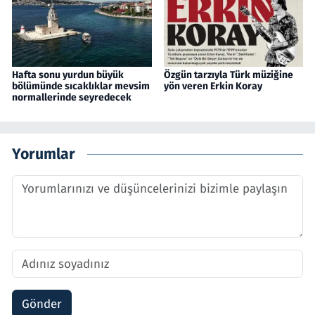
Hafta sonu yurdun büyük
Özgün tarzıyla Türk müziğine
bölümünde sıcaklıklar mevsim
yön veren Erkin Koray
normallerinde seyredecek
Yorumlar
Gönder