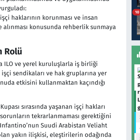
vurguladı:
10
 işçi haklarının korunması ve insan
te alınması konusunda rehberlik sunmaya
n Rolü
 ILO ve yerel kuruluşlarla iş birliği
ı işçi sendikaları ve hak gruplarına yer
konuda etkisini kullanmaktan kaçındığı
Kupası sırasında yaşanan işçi hakları
 sorunların tekrarlanmaması gerektiğini
 Infantino’nun Suudi Arabistan Veliaht
 yakın ilişkisi, eleştirilerin odağında