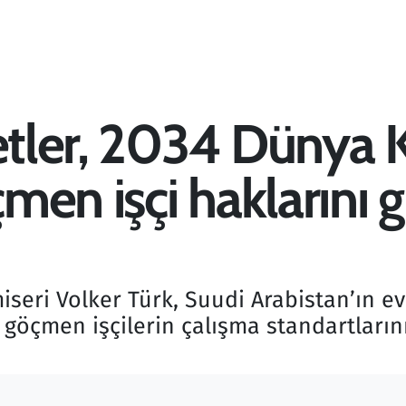
letler, 2034 Dünya 
men işçi haklarını
seri Volker Türk, Suudi Arabistan’ın ev
 göçmen işçilerin çalışma standartlarının