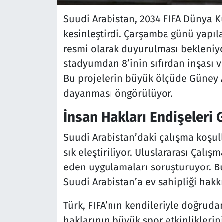
Suudi Arabistan, 2034 FIFA Dünya K
kesinleştirdi. Çarşamba günü yapıla
resmi olarak duyurulması bekleniyo
stadyumdan 8’inin sıfırdan inşası 
Bu projelerin büyük ölçüde Güney 
dayanması öngörülüyor.
İnsan Hakları Endişeler
Suudi Arabistan’daki çalışma koşull
sık eleştiriliyor. Uluslararası Çalışm
eden uygulamaları soruşturuyor. Bu
Suudi Arabistan’a ev sahipliği hak
Türk, FIFA’nın kendileriyle doğruda
haklarının büyük spor etkinlikler