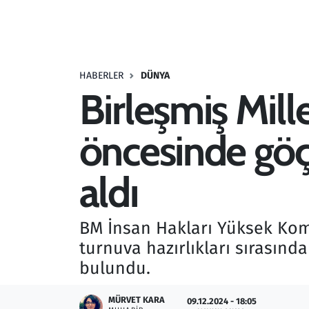
Resmi İlanlar
Rüya Tabirleri
HABERLER
DÜNYA
Birleşmiş Mil
Sağlık
öncesinde göç
Savunma Sanayi
Seçim 2023
aldı
Spor
BM İnsan Hakları Yüksek Komi
Teknoloji ve Bilim
turnuva hazırlıkları sırasında
bulundu.
Televizyon
MÜRVET KARA
09.12.2024 - 18:05