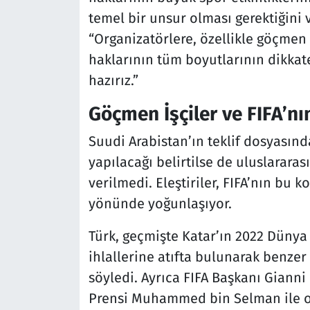
temel bir unsur olması gerektiğini 
“Organizatörlere, özellikle göçmen
haklarının tüm boyutlarının dikka
hazırız.”
Göçmen İşçiler ve FIFA’nı
Suudi Arabistan’ın teklif dosyasında
yapılacağı belirtilse de uluslararas
verilmedi. Eleştiriler, FIFA’nın bu 
yönünde yoğunlaşıyor.
Türk, geçmişte Katar’ın 2022 Dünya 
ihlallerine atıfta bulunarak benzer
söyledi. Ayrıca FIFA Başkanı Gianni
Prensi Muhammed bin Selman ile olan