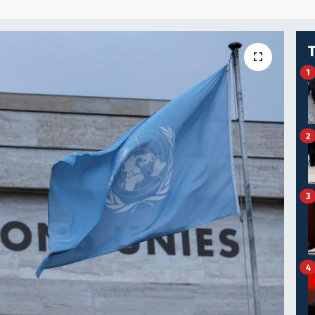
1
2
3
4