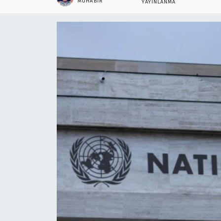
MUHABIR
YAYINLANMA