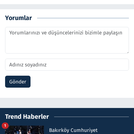
Yorumlar
Gönder
Trend Haberler
1
Bakırköy Cumhuriyet