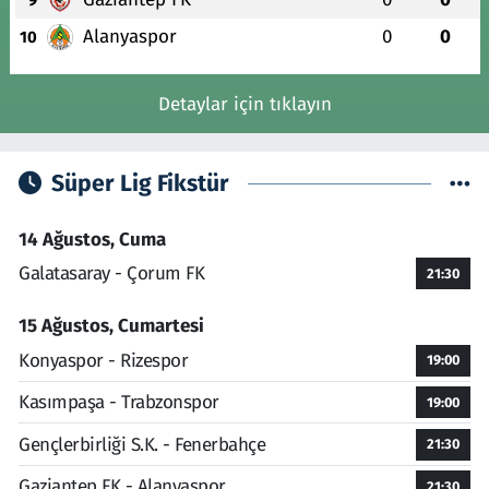
Alanyaspor
0
0
10
Detaylar için tıklayın
Süper Lig Fikstür
14 Ağustos, Cuma
Galatasaray - Çorum FK
21:30
15 Ağustos, Cumartesi
Konyaspor - Rizespor
19:00
Kasımpaşa - Trabzonspor
19:00
Gençlerbirliği S.K. - Fenerbahçe
21:30
Gaziantep FK - Alanyaspor
21:30