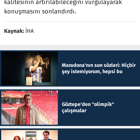
kalitesinin artırılabileceğini vurgulayarak
konuşmasını sonlandırdı.
Kaynak:
İHA
Maradona'nın son sözleri: Hiçbir
şey istemiyorum, hepsi bu
Göztepe'den "olimpik"
çalışmalar