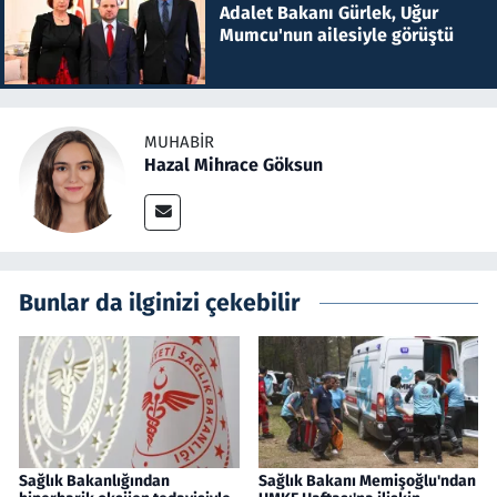
Adalet Bakanı Gürlek, Uğur
Mumcu'nun ailesiyle görüştü
MUHABIR
Hazal Mihrace Göksun
Bunlar da ilginizi çekebilir
Sağlık Bakanlığından
Sağlık Bakanı Memişoğlu'ndan