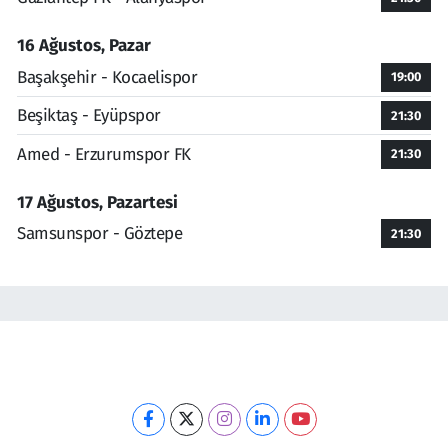
16 Ağustos, Pazar
Başakşehir - Kocaelispor
19:00
Beşiktaş - Eyüpspor
21:30
Amed - Erzurumspor FK
21:30
17 Ağustos, Pazartesi
Samsunspor - Göztepe
21:30