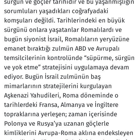
sürgün ve göçler tarihidir ve bu yaşanmışlığın
sorumluları yaşadıkları coğrafyadaki
komşuları değildi. Tarihlerindeki en büyük
sürgünü onlara yaşatanlar Romalılardı ve
bugün siyonist İsrail, Romalıların yeryüzüne
emanet bıraktığı zulmün ABD ve Avrupalı
temsilcilerinin kontrolünde “süpürme, sürgün
ve yok etme” stratejisini uygulamaya devam
ediyor. Bugün İsrail zulmünün baş
mimarlarının stratejilerini kurgulayan
Aşkenazi Yahudileri, Roma döneminde o
tarihlerdeki Fransa, Almanya ve İngiltere
topraklarına yerleşen; zaman içerisinde
Polonya ve Rusya’ya uzanan göçlerle
kimliklerini Avrupa-Roma aklına endeksleyen