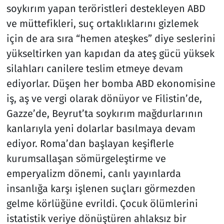
soykırım yapan teröristleri destekleyen ABD
ve müttefikleri, suç ortaklıklarını gizlemek
için de ara sıra “hemen ateşkes” diye seslerini
yükseltirken yan kapıdan da ateş gücü yüksek
silahları canilere teslim etmeye devam
ediyorlar. Düşen her bomba ABD ekonomisine
iş, aş ve vergi olarak dönüyor ve Filistin’de,
Gazze’de, Beyrut’ta soykırım mağdurlarının
kanlarıyla yeni dolarlar basılmaya devam
ediyor. Roma’dan başlayan keşiflerle
kurumsallaşan sömürgeleştirme ve
emperyalizm dönemi, canlı yayınlarda
insanlığa karşı işlenen suçları görmezden
gelme körlüğüne evrildi. Çocuk ölümlerini
istatistik veriye dönüştüren ahlaksız bir