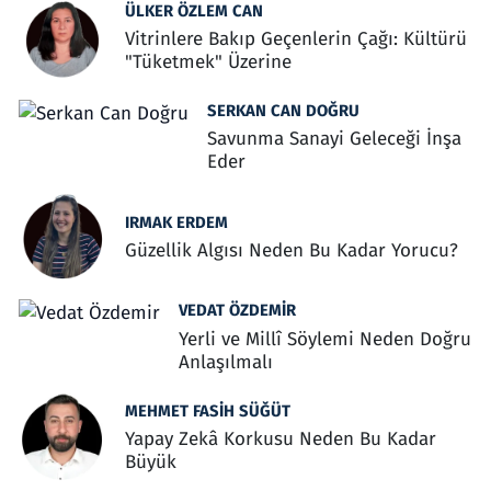
ÜLKER ÖZLEM CAN
Vitrinlere Bakıp Geçenlerin Çağı: Kültürü
"Tüketmek" Üzerine
SERKAN CAN DOĞRU
Savunma Sanayi Geleceği İnşa
Eder
IRMAK ERDEM
Güzellik Algısı Neden Bu Kadar Yorucu?
VEDAT ÖZDEMIR
Yerli ve Millî Söylemi Neden Doğru
Anlaşılmalı
MEHMET FASIH SÜĞÜT
Yapay Zekâ Korkusu Neden Bu Kadar
Büyük