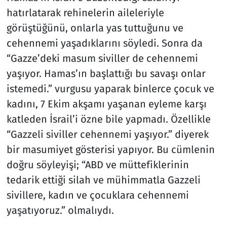
hatırlatarak rehinelerin aileleriyle
görüştüğünü, onlarla yas tuttuğunu ve
cehennemi yaşadıklarını söyledi. Sonra da
“Gazze’deki masum siviller de cehennemi
yaşıyor. Hamas’ın başlattığı bu savaşı onlar
istemedi.” vurgusu yaparak binlerce çocuk ve
kadını, 7 Ekim akşamı yaşanan eyleme karşı
katleden İsrail’i özne bile yapmadı. Özellikle
“Gazzeli siviller cehennemi yaşıyor.” diyerek
bir masumiyet gösterisi yapıyor. Bu cümlenin
doğru söyleyişi; “ABD ve müttefiklerinin
tedarik ettiği silah ve mühimmatla Gazzeli
sivillere, kadın ve çocuklara cehennemi
yaşatıyoruz.” olmalıydı.