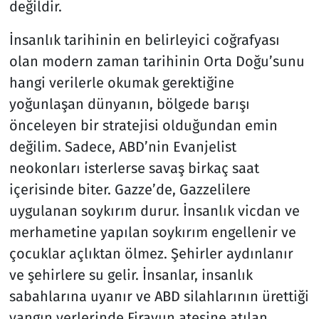
değildir.
İnsanlık tarihinin en belirleyici coğrafyası
olan modern zaman tarihinin Orta Doğu’sunu
hangi verilerle okumak gerektiğine
yoğunlaşan dünyanın, bölgede barışı
önceleyen bir stratejisi olduğundan emin
değilim. Sadece, ABD’nin Evanjelist
neokonları isterlerse savaş birkaç saat
içerisinde biter. Gazze’de, Gazzelilere
uygulanan soykırım durur. İnsanlık vicdan ve
merhametine yapılan soykırım engellenir ve
çocuklar açlıktan ölmez. Şehirler aydınlanır
ve şehirlere su gelir. İnsanlar, insanlık
sabahlarına uyanır ve ABD silahlarının ürettiği
yangın yerlerinde Firavun ateşine atılan