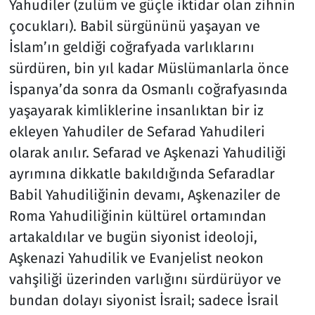
Yahudiler (zulüm ve güçle iktidar olan zihnin
çocukları). Babil sürgününü yaşayan ve
İslam’ın geldiği coğrafyada varlıklarını
sürdüren, bin yıl kadar Müslümanlarla önce
İspanya’da sonra da Osmanlı coğrafyasında
yaşayarak kimliklerine insanlıktan bir iz
ekleyen Yahudiler de Sefarad Yahudileri
olarak anılır. Sefarad ve Aşkenazi Yahudiliği
ayrımına dikkatle bakıldığında Sefaradlar
Babil Yahudiliğinin devamı, Aşkenaziler de
Roma Yahudiliğinin kültürel ortamından
artakaldılar ve bugün siyonist ideoloji,
Aşkenazi Yahudilik ve Evanjelist neokon
vahşiliği üzerinden varlığını sürdürüyor ve
bundan dolayı siyonist İsrail; sadece İsrail