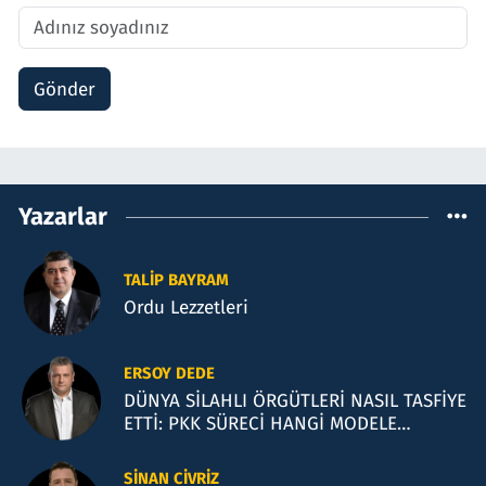
Gönder
Yazarlar
TALIP BAYRAM
Ordu Lezzetleri
ERSOY DEDE
DÜNYA SİLAHLI ÖRGÜTLERİ NASIL TASFİYE
ETTİ: PKK SÜRECİ HANGİ MODELE
BENZİYOR?
SINAN CIVRIZ