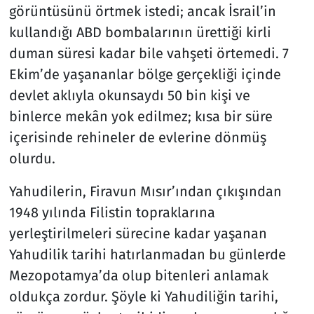
görüntüsünü örtmek istedi; ancak İsrail’in
kullandığı ABD bombalarının ürettiği kirli
duman süresi kadar bile vahşeti örtemedi. 7
Ekim’de yaşananlar bölge gerçekliği içinde
devlet aklıyla okunsaydı 50 bin kişi ve
binlerce mekân yok edilmez; kısa bir süre
içerisinde rehineler de evlerine dönmüş
olurdu.
Yahudilerin, Firavun Mısır’ından çıkışından
1948 yılında Filistin topraklarına
yerleştirilmeleri sürecine kadar yaşanan
Yahudilik tarihi hatırlanmadan bu günlerde
Mezopotamya’da olup bitenleri anlamak
oldukça zordur. Şöyle ki Yahudiliğin tarihi,