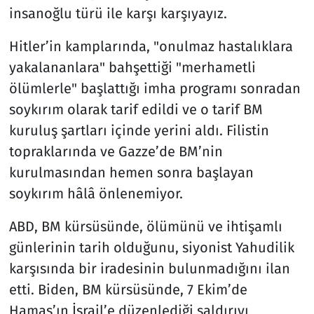
insanoğlu türü ile karşı karşıyayız.
Hitler’in kamplarında, "onulmaz hastalıklara
yakalananlara" bahşettiği "merhametli
ölümlerle" başlattığı imha programı sonradan
soykırım olarak tarif edildi ve o tarif BM
kuruluş şartları içinde yerini aldı. Filistin
topraklarında ve Gazze’de BM’nin
kurulmasından hemen sonra başlayan
soykırım hâlâ önlenemiyor.
ABD, BM kürsüsünde, ölümünü ve ihtişamlı
günlerinin tarih olduğunu, siyonist Yahudilik
karşısında bir iradesinin bulunmadığını ilan
etti. Biden, BM kürsüsünde, 7 Ekim’de
Hamas’ın İsrail’e düzenlediği saldırıyı