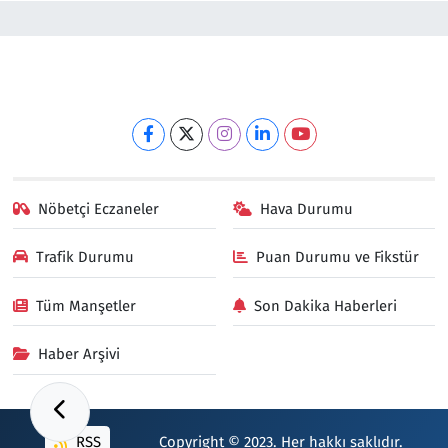
Nöbetçi Eczaneler
Hava Durumu
Trafik Durumu
Puan Durumu ve Fikstür
Tüm Manşetler
Son Dakika Haberleri
Haber Arşivi
RSS
Copyright © 2023. Her hakkı saklıdır.