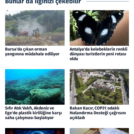
Bunlar da ilginizi çekebilir
Bursa'da çıkan orman
Antalya'da kelebeklerin renkli
yangınına müdahale ediliyor
dünyası turistlerin yeni rotası
oldu
Sıfır Atık Vakfı, Akdeniz ve
Bakan Kacır, COP31 odaklı
Ege'de plastik kirliliğine karşı
Hızlandırma Desteği çağrısını
saha çalışması başlatıyor
açıkladı