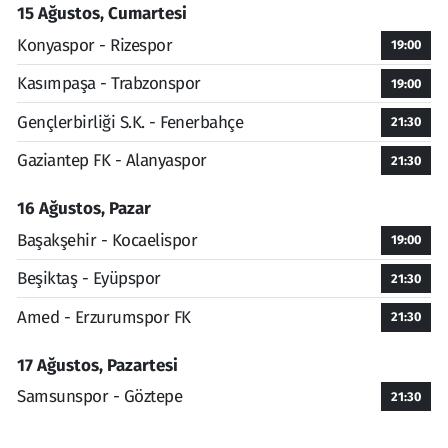
15 Ağustos, Cumartesi
Konyaspor - Rizespor
19:00
Kasımpaşa - Trabzonspor
19:00
Gençlerbirliği S.K. - Fenerbahçe
21:30
Gaziantep FK - Alanyaspor
21:30
16 Ağustos, Pazar
Başakşehir - Kocaelispor
19:00
Beşiktaş - Eyüpspor
21:30
Amed - Erzurumspor FK
21:30
17 Ağustos, Pazartesi
Samsunspor - Göztepe
21:30