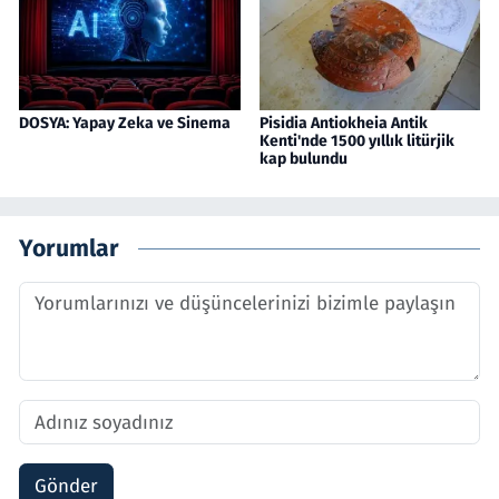
DOSYA: Yapay Zeka ve Sinema
Pisidia Antiokheia Antik
Kenti'nde 1500 yıllık litürjik
kap bulundu
Yorumlar
Gönder