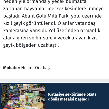
nedeniyle ormanda yiyecek bulmakta
zorlanan hayvanlar merkez kesimlere inmeye
başladı. Abant Gölü Milli Parkı yolu üzerinde
kızıl geyik görüntülendi. O anlar vatandaş
kamerasına yansıdı. Yol üzerinden ormanlık
alana giren ve bir süre yiyecek arayan kızıl
geyik bölgeden uzaklaştı.
Muhabir:
Nusret Odabaş
Kırtasiye sektöründe okula
dönüş mesaisi başladı