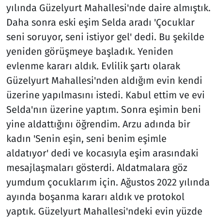
yılında Güzelyurt Mahallesi'nde daire almıştık.
Daha sonra eski eşim Selda aradı 'Çocuklar
seni soruyor, seni istiyor gel' dedi. Bu şekilde
yeniden görüşmeye başladık. Yeniden
evlenme kararı aldık. Evlilik şartı olarak
Güzelyurt Mahallesi'nden aldığım evin kendi
üzerine yapılmasını istedi. Kabul ettim ve evi
Selda'nın üzerine yaptım. Sonra eşimin beni
yine aldattığını öğrendim. Arzu adında bir
kadın 'Senin eşin, seni benim eşimle
aldatıyor' dedi ve kocasıyla eşim arasındaki
mesajlaşmaları gösterdi. Aldatmalara göz
yumdum çocuklarım için. Ağustos 2022 yılında
ayında boşanma kararı aldık ve protokol
yaptık. Güzelyurt Mahallesi'ndeki evin yüzde