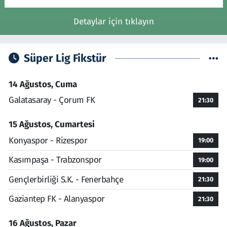
Detaylar için tıklayın
Süper Lig Fikstür
14 Ağustos, Cuma
Galatasaray - Çorum FK
21:30
15 Ağustos, Cumartesi
Konyaspor - Rizespor
19:00
Kasımpaşa - Trabzonspor
19:00
Gençlerbirliği S.K. - Fenerbahçe
21:30
Gaziantep FK - Alanyaspor
21:30
16 Ağustos, Pazar