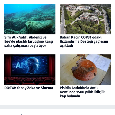
Sıfır Atık Vakfı, Akdeniz ve
Bakan Kacır, COP31 odaklı
Ege'de plastik kirliliğine karşı
Hızlandırma Desteği çağrısını
saha çalışması başlatıyor
açıkladı
DOSYA: Yapay Zeka ve Sinema
Pisidia Antiokheia Antik
Kenti'nde 1500 yıllık litürjik
kap bulundu