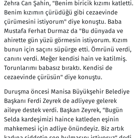
Zehra Can Şahin, "Benim biricik kızımı katletti.
Benim kızımın çürüdüğü gibi cezaevinde
çürümesini istiyorum" diye konuştu. Baba
Mustafa Ferhat Durmaz da "Bu dünyada ve
ahirette gün yüzü görmesin istiyorum. Kızım
bunun için saçını süpürge etti. Ömrünü verdi,
canını verdi. Meğer kendisi hain ve katilmiş.
Torunlarımı babasız bıraktı. Kendisi de
cezaevinde çürüsün" diye konuştu.
Duruşma öncesi Manisa Büyükşehir Belediye
Başkanı Ferdi Zeyrek de adliyeye gelerek
aileye destek verdi. Başkan Zeyrek, "Bugün
Selda kardeşimizi haince katleden eşinin
mahkemesi için adliye önündeyiz. Biz artık
kadına şiddetin son bulmasını istiyoruz" dedi.