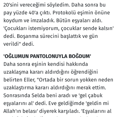
20'sini vereceğimi söyledim. Daha sonra bu
pay yüzde 40'a çıktı. Protokolü eşimin önüne
koydum ve imzaladık. Bütün eşyaları aldı.
'Çocukları istemiyorum, çocuklar sende kalsın'
dedi. Boşanma sürecini başlattık ve gün
verildi" dedi.
'OĞLUMUN PANTOLONUYLA BOĞDUM'
Daha sonra eşinin kendisi hakkında
uzaklaşma kararı aldırdığını öğrendiğini
belirten Eller, "Ortada bir sorun yokken neden
uzaklaştırma kararı aldırdığını merak ettim.
Sonrasında Selda beni aradı ve 'gel çabuk
eşyalarını al' dedi. Eve geldiğimde 'geldin mi
Allah'ın belası' diyerek karşıladı. 'Eşyalarını al