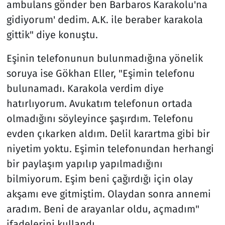
ambulans gönder ben Barbaros Karakolu'na
gidiyorum' dedim. A.K. ile beraber karakola
gittik" diye konuştu.
Eşinin telefonunun bulunmadığına yönelik
soruya ise Gökhan Eller, "Eşimin telefonu
bulunamadı. Karakola verdim diye
hatırlıyorum. Avukatım telefonun ortada
olmadığını söyleyince şaşırdım. Telefonu
evden çıkarken aldım. Delil karartma gibi bir
niyetim yoktu. Eşimin telefonundan herhangi
bir paylaşım yapılıp yapılmadığını
bilmiyorum. Eşim beni çağırdığı için olay
akşamı eve gitmiştim. Olaydan sonra annemi
aradım. Beni de arayanlar oldu, açmadım"
ifadelerini kullandı.