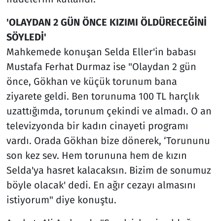
'OLAYDAN 2 GÜN ÖNCE KIZIMI ÖLDÜRECEĞİNİ
SÖYLEDİ'
Mahkemede konuşan Selda Eller'in babası
Mustafa Ferhat Durmaz ise "Olaydan 2 gün
önce, Gökhan ve küçük torunum bana
ziyarete geldi. Ben torunuma 100 TL harçlık
uzattığımda, torunum çekindi ve almadı. O an
televizyonda bir kadın cinayeti programı
vardı. Orada Gökhan bize dönerek, ‘Torununu
son kez sev. Hem torununa hem de kızın
Selda'ya hasret kalacaksın. Bizim de sonumuz
böyle olacak' dedi. En ağır cezayı almasını
istiyorum" diye konuştu.