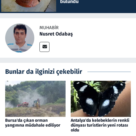
bulundu
MUHABIR
Nusret Odabaş
Bunlar da ilginizi çekebilir
Bursa'da çıkan orman
Antalya'da kelebeklerin renkli
yangınına müdahale ediliyor
dünyası turistlerin yeni rotası
oldu