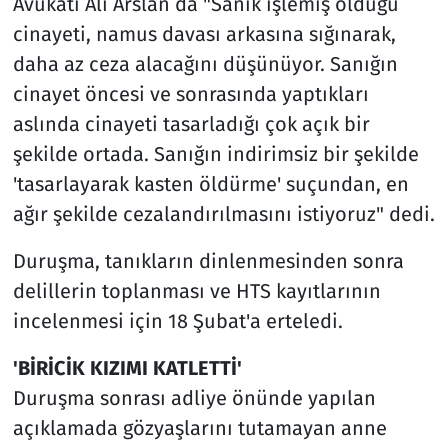
Avukatı Ali Arslan da "Sanık işlemiş olduğu
cinayeti, namus davası arkasına sığınarak,
daha az ceza alacağını düşünüyor. Sanığın
cinayet öncesi ve sonrasında yaptıkları
aslında cinayeti tasarladığı çok açık bir
şekilde ortada. Sanığın indirimsiz bir şekilde
'tasarlayarak kasten öldürme' suçundan, en
ağır şekilde cezalandırılmasını istiyoruz" dedi.
Duruşma, tanıkların dinlenmesinden sonra
delillerin toplanması ve HTS kayıtlarının
incelenmesi için 18 Şubat'a erteledi.
'BİRİCİK KIZIMI KATLETTİ'
Duruşma sonrası adliye önünde yapılan
açıklamada gözyaşlarını tutamayan anne