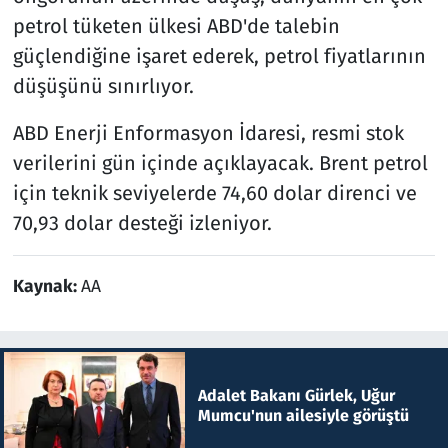
petrol tüketen ülkesi ABD'de talebin
güçlendiğine işaret ederek, petrol fiyatlarının
düşüşünü sınırlıyor.
ABD Enerji Enformasyon İdaresi, resmi stok
verilerini gün içinde açıklayacak. Brent petrol
için teknik seviyelerde 74,60 dolar direnci ve
70,93 dolar desteği izleniyor.
Kaynak:
AA
Adalet Bakanı Gürlek, Uğur
Mumcu'nun ailesiyle görüştü