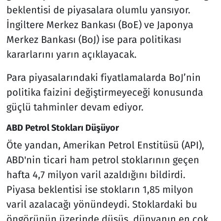
beklentisi de piyasalara olumlu yansıyor.
İngiltere Merkez Bankası (BoE) ve Japonya
Merkez Bankası (BoJ) ise para politikası
kararlarını yarın açıklayacak.
Para piyasalarındaki fiyatlamalarda BoJ’nin
politika faizini değiştirmeyeceği konusunda
güçlü tahminler devam ediyor.
ABD Petrol Stokları Düşüyor
Öte yandan, Amerikan Petrol Enstitüsü (API),
ABD'nin ticari ham petrol stoklarının geçen
hafta 4,7 milyon varil azaldığını bildirdi.
Piyasa beklentisi ise stokların 1,85 milyon
varil azalacağı yönündeydi. Stoklardaki bu
öngörünün üzerinde düşüş, dünyanın en çok