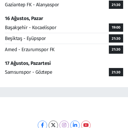
Gaziantep FK - Alanyaspor
21:30
16 Ağustos, Pazar
Başakşehir - Kocaelispor
19:00
Beşiktaş - Eyüpspor
21:30
Amed - Erzurumspor FK
21:30
17 Ağustos, Pazartesi
Samsunspor - Göztepe
21:30