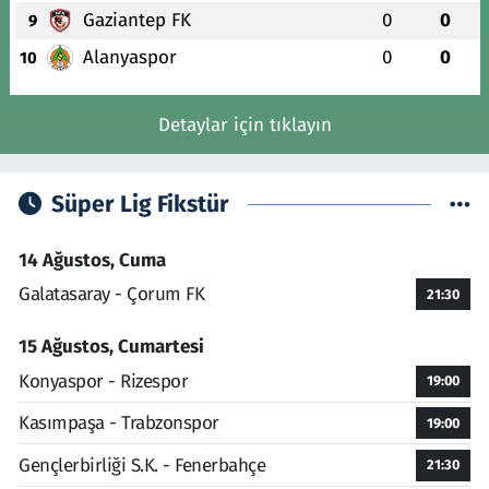
Gaziantep FK
0
0
9
Alanyaspor
0
0
10
Detaylar için tıklayın
Süper Lig Fikstür
14 Ağustos, Cuma
Galatasaray - Çorum FK
21:30
15 Ağustos, Cumartesi
Konyaspor - Rizespor
19:00
Kasımpaşa - Trabzonspor
19:00
Gençlerbirliği S.K. - Fenerbahçe
21:30